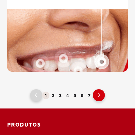
1
2
3
4
5
6
7
PRODUTOS