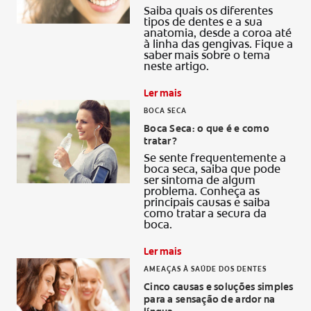
Saiba quais os diferentes
tipos de dentes e a sua
anatomia, desde a coroa até
à linha das gengivas. Fique a
saber mais sobre o tema
neste artigo.
Ler mais
BOCA SECA
Boca Seca: o que é e como
tratar?
Se sente frequentemente a
boca seca, saiba que pode
ser sintoma de algum
problema. Conheça as
principais causas e saiba
como tratar a secura da
boca.
Ler mais
AMEAÇAS À SAÚDE DOS DENTES
Cinco causas e soluções simples
para a sensação de ardor na