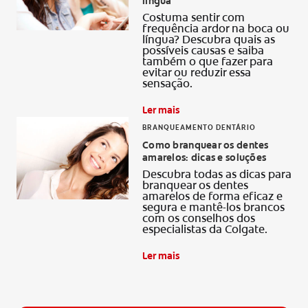
língua
Costuma sentir com
frequência ardor na boca ou
língua? Descubra quais as
possíveis causas e saiba
também o que fazer para
evitar ou reduzir essa
sensação.
Ler mais
BRANQUEAMENTO DENTÁRIO
Como branquear os dentes
amarelos: dicas e soluções
Descubra todas as dicas para
branquear os dentes
amarelos de forma eficaz e
segura e mantê-los brancos
com os conselhos dos
especialistas da Colgate.
Ler mais