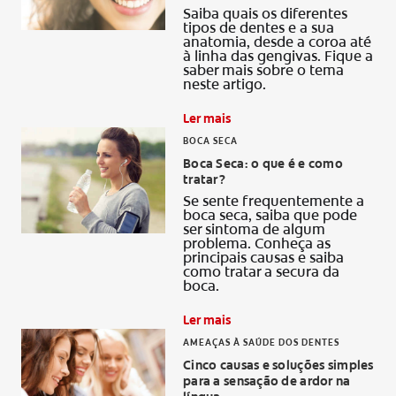
Saiba quais os diferentes
tipos de dentes e a sua
anatomia, desde a coroa até
à linha das gengivas. Fique a
saber mais sobre o tema
neste artigo.
Ler mais
BOCA SECA
Boca Seca: o que é e como
tratar?
Se sente frequentemente a
boca seca, saiba que pode
ser sintoma de algum
problema. Conheça as
principais causas e saiba
como tratar a secura da
boca.
Ler mais
AMEAÇAS À SAÚDE DOS DENTES
Cinco causas e soluções simples
para a sensação de ardor na