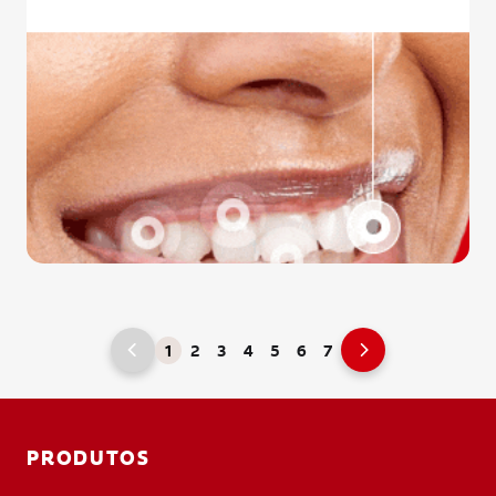
1
2
3
4
5
6
7
PRODUTOS