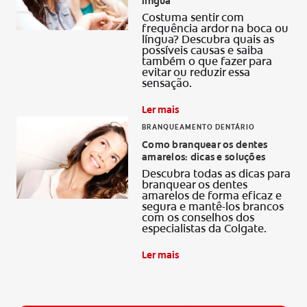
língua
Costuma sentir com
frequência ardor na boca ou
língua? Descubra quais as
possíveis causas e saiba
também o que fazer para
evitar ou reduzir essa
sensação.
Ler mais
BRANQUEAMENTO DENTÁRIO
Como branquear os dentes
amarelos: dicas e soluções
Descubra todas as dicas para
branquear os dentes
amarelos de forma eficaz e
segura e mantê-los brancos
com os conselhos dos
especialistas da Colgate.
Ler mais