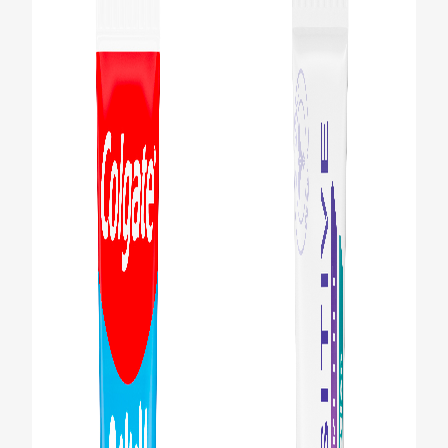
AVALIAÇÃO DE SAÚDE ORAL
CORRESPONDÊNCIA DE PRODUTOS
PARA PROFISSIONAIS
PT (PT)