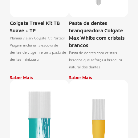
Colgate Travel Kit TB
Pasta de dentes
Suave + TP
branqueadora Colgate
Max White com cristais
Planeia viajar? Colgate Kit Portátil
brancos
Viagem inclui uma escova de
dentes de viagem e uma pasta de
Pasta de dentes com cristais
dentes miniatura
brancos que reforça a brancura
natural dos dentes.
Saber Mais
Saber Mais