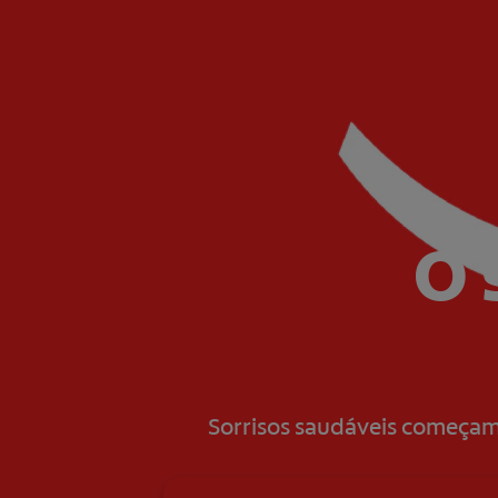
O 
Sorrisos saudáveis começam 