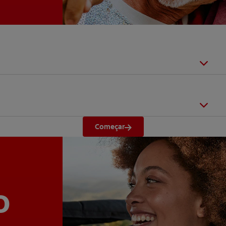
Começar
o