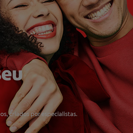
seu
, criados por especialistas.