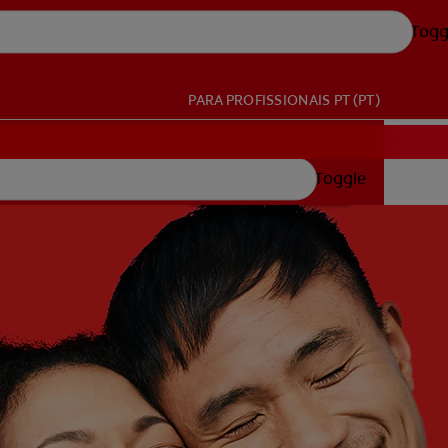
Togg
PARA PROFISSIONAIS
PT (PT)
Toggle