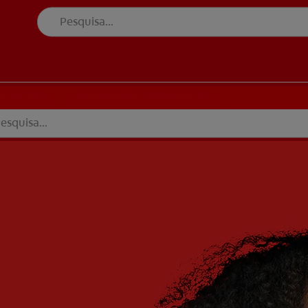
ÚDE ORAL
CORRESPONDÊNCIA DE PRODUTOS
SAÚDE ORAL
CORRESPONDÊNCIA DE PRODUTOS