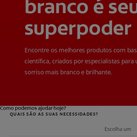
branco é se
superpoder
Encontre os melhores produtos com ba
científica, criados por especialistas para
sorriso mais branco e brilhante.
Como podemos ajudar hoje?
QUAIS SÃO AS SUAS NECESSIDADES?
Escolha um