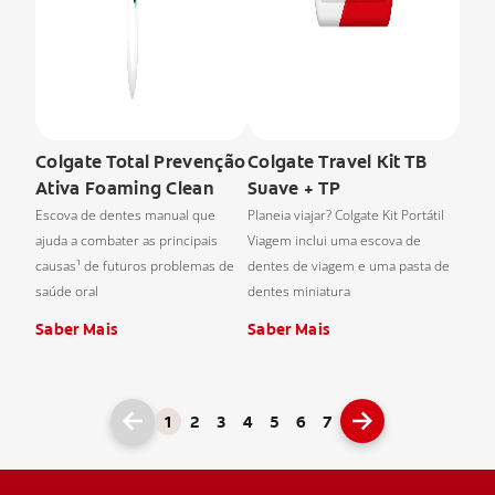
Colgate Total Prevenção
Colgate Travel Kit TB
Ativa Foaming Clean
Suave + TP
Escova de dentes manual que
Planeia viajar? Colgate Kit Portátil
ajuda a combater as principais
Viagem inclui uma escova de
causas¹ de futuros problemas de
dentes de viagem e uma pasta de
saúde oral
dentes miniatura
Saber Mais
Saber Mais
1
2
3
4
5
6
7