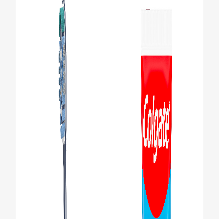
AVALIAÇÃO DE SAÚDE ORAL
CORRESPONDÊNCIA DE PRODUTOS
PARA PROFISSIONAIS
PT (PT)