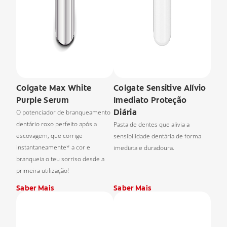
Colgate Max White
Colgate Sensitive Alívio
Purple Serum
Imediato Proteção
Diária
O potenciador de branqueamento
dentário roxo perfeito após a
Pasta de dentes que alivia a
escovagem, que corrige
sensibilidade dentária de forma
instantaneamente* a cor e
imediata e duradoura.
branqueia o teu sorriso desde a
primeira utilização!
Saber Mais
Saber Mais