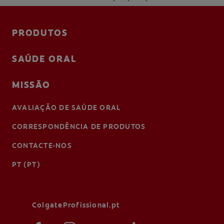
AVALIAÇÃO DE SAÚDE ORAL
CORRESPONDÊNCIA DE PRODUTOS
PRODUTOS
SAÚDE ORAL
PARA PROFISSIONAIS
MISSÃO
PT (PT)
AVALIAÇÃO DE SAÚDE ORAL
CORRESPONDÊNCIA DE PRODUTOS
CONTACTE-NOS
PT (PT)
ColgateProfissional.pt