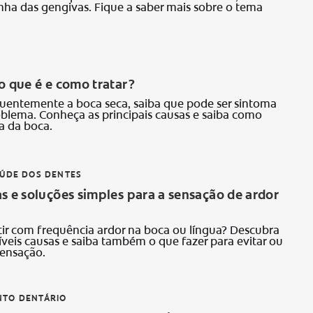
inha das gengivas. Fique a saber mais sobre o tema
o que é e como tratar?
quentemente a boca seca, saiba que pode ser sintoma
blema. Conheça as principais causas e saiba como
ra da boca.
AÚDE DOS DENTES
s e soluções simples para a sensação de ardor
ir com frequência ardor na boca ou língua? Descubra
íveis causas e saiba também o que fazer para evitar ou
sensação.
TO DENTÁRIO