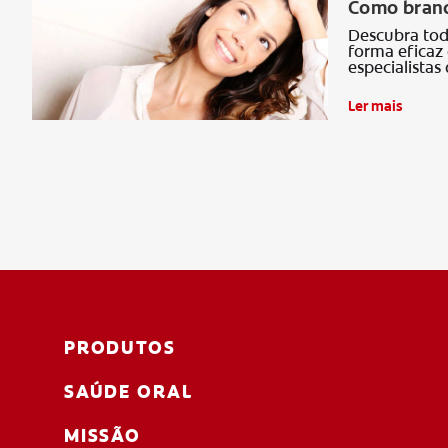
Como branq
Descubra tod
forma eficaz
especialistas
Ler mais
PRODUTOS
SAÚDE ORAL
MISSÃO