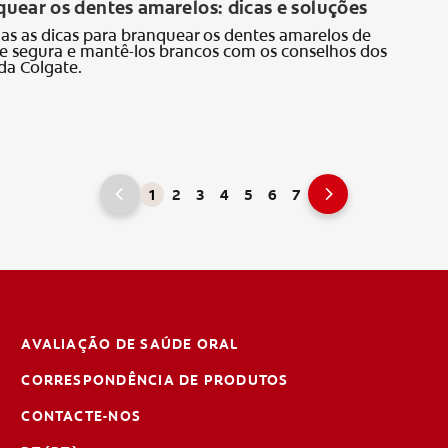
uear os dentes amarelos: dicas e soluções
as as dicas para branquear os dentes amarelos de
 e segura e mantê-los brancos com os conselhos dos
 da Colgate.
1
2
3
4
5
6
7
AVALIAÇÃO DE SAÚDE ORAL
CORRESPONDÊNCIA DE PRODUTOS
CONTACTE-NOS