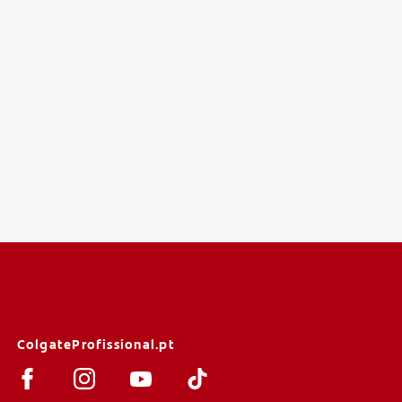
ColgateProfissional.pt