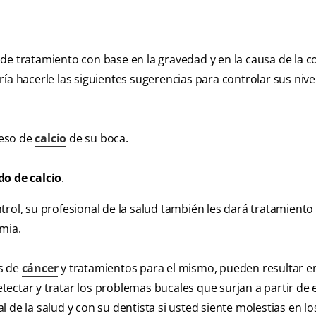
de tratamiento con base en la gravedad y en la causa de la c
ía hacerle las siguientes sugerencias para controlar sus nive
ceso de
calcio
de su boca.
do de calcio
.
rol, su profesional de la salud también les dará tratamiento
mia.
s de
cáncer
y tratamientos para el mismo, pueden resultar e
ectar y tratar los problemas bucales que surjan a partir de 
 de la salud y con su dentista si usted siente molestias en lo