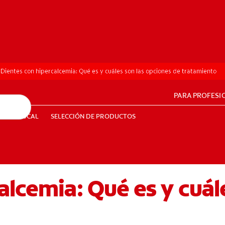
Dientes con hipercalcemia: Qué es y cuáles son las opciones de tratamiento
PARA PROFESI
UD BUCAL
SELECCIÓN DE PRODUCTOS
SALUD BUCAL
SELECCIÓN DE PRODUCTOS
alcemia: Qué es y cuál
PE (ES)
SUSCRÍBETE