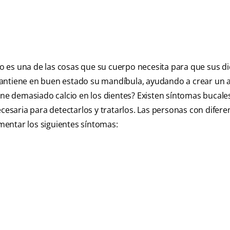
cio es una de las cosas que su cuerpo necesita para que sus di
mantiene en buen estado su mandíbula, ayudando a crear un a
ene demasiado calcio en los dientes? Existen síntomas bucale
cesaria para detectarlos y tratarlos. Las personas con difere
entar los siguientes síntomas: