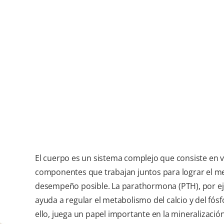
El cuerpo es un sistema complejo que consiste en v
componentes que trabajan juntos para lograr el m
desempeño posible. La parathormona (PTH), por e
ayuda a regular el metabolismo del calcio y del fósf
ello, juega un papel importante en la mineralizació