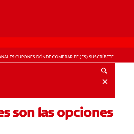
ONALES
CUPONES
DÓNDE COMPRAR
PE (ES)
SUSCRÍBETE
es son las opciones