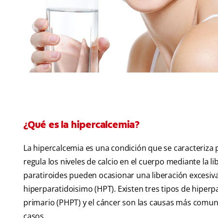
¿Qué es la hipercalcemia?
La hipercalcemia es una condición que se caracteriza p
regula los niveles de calcio en el cuerpo mediante la 
paratiroides pueden ocasionar una liberación excesi
hiperparatidoisimo (HPT). Existen tres tipos de hiperp
primario (PHPT) y el cáncer son las causas más comune
casos.