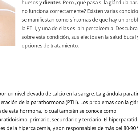
huesos y
dientes
. Pero ¿qué pasa si la glándula par
no funciona correctamente? Existen varias condici
se manifiestan como síntomas de que hay un prob
la PTH, y una de ellas es la hipercalcemia. Descubr
sobre esta condición, sus efectos en la salud bucal 
opciones de tratamiento.
or un nivel elevado de calcio en la sangre. La glándula parati
liberación de la parathormona (PTH). Los problemas con la gl
va de esta hormona, lo cual también se conoce como
aratidoisimo: primario, secundario y terciario. El hiperparati
s de la hipercalcemia, y son responsables de más del 80-90 