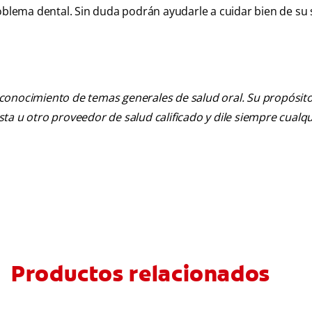
roblema dental. Sin duda podrán ayudarle a cuidar bien de su
 conocimiento de temas generales de salud oral. Su propósito n
tista u otro proveedor de salud calificado y dile siempre cu
Productos relacionados