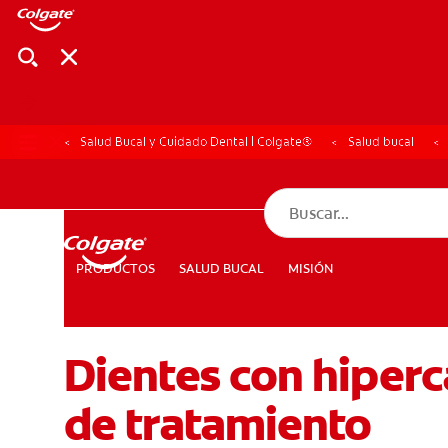
Salud Bucal y Cuidado Dental | Colgate®
Salud bucal
CHEQUEO DE SAL
CHEQUEO DE 
SALUD BUCAL
MISIÓN
PRODUCTOS
PRODUCTOS
SALUD BUCAL
MISIÓN
Dientes con hiperc
PARA PROFESIONALES
CUPONES
DÓNDE COMPRAR
de tratamiento