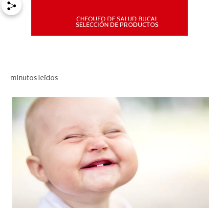
CHEQUEO DE SALUD BUCAL
MISIÓN
SELECCIÓN DE PRODUCTOS
CHEQUEO DE SALUD BUCAL
SELECCIÓN DE PRODUCTOS
minutos leídos
PARA PROFESIONALES
CUPONES
DÓNDE COMPRAR
PE (ES)
SUSCRÍBETE