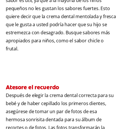
sabor es útil, ya que a la mayoría de los niños
pequeños no les gustan los sabores fuertes. Esto
quiere decir que la crema dental mentolada y fresca
que le gusta a usted podría hacer que su hijo se
estremezca con desagrado. Busque sabores más
apropiados para niños, como el sabor chicle o
frutal.
Atesore el recuerdo
Después de elegir la crema dental correcta para su
bebé y de haber cepillado los primeros dientes,
asegúrese de tomar un par de fotos de esa
hermosa sonrisita dentada para su álbum de
recortes o de fotos. Las fotos transformarán la