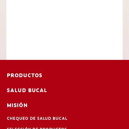
PRODUCTOS
SALUD BUCAL
MISIÓN
CHEQUEO DE SALUD BUCAL