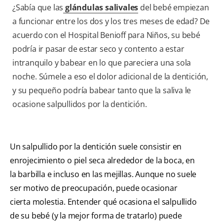
¿Sabía que las
glándulas salivales
del bebé empiezan
a funcionar entre los dos y los tres meses de edad? De
acuerdo con el Hospital Benioff para Niños, su bebé
podría ir pasar de estar seco y contento a estar
intranquilo y babear en lo que pareciera una sola
noche. Súmele a eso el dolor adicional de la dentición,
y su pequeño podría babear tanto que la saliva le
ocasione salpullidos por la dentición.
Un salpullido por la dentición suele consistir en
enrojecimiento o piel seca alrededor de la boca, en
la barbilla e incluso en las mejillas. Aunque no suele
ser motivo de preocupación, puede ocasionar
cierta molestia. Entender qué ocasiona el salpullido
de su bebé (y la mejor forma de tratarlo) puede