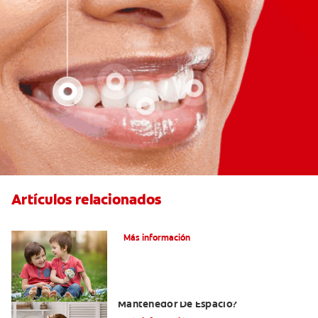
Artículos relacionados
Su hijo tiene un mesiodens. ¿Y ahora?
Más información
¿Por Qué Su Hijo Podría Necesitar Un
Mantenedor De Espacio?