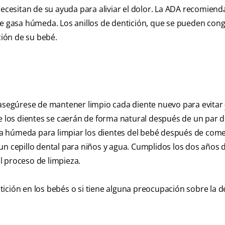
necesitan de su ayuda para aliviar el dolor. La ADA recomiend
de gasa húmeda. Los anillos de dentición, que se pueden cong
ión de su bebé.
, asegúrese de mantener limpio cada diente nuevo para evitar
ue los dientes se caerán de forma natural después de un par d
a húmeda para limpiar los dientes del bebé después de come
un cepillo dental para niños y agua. Cumplidos los dos años 
l proceso de limpieza.
ición en los bebés o si tiene alguna preocupación sobre la d