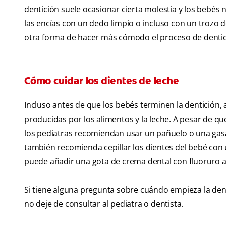
dentición suele ocasionar cierta molestia y los bebés 
las encías con un dedo limpio o incluso con un trozo 
otra forma de hacer más cómodo el proceso de dentic
Cómo cuidar los dientes de leche
Incluso antes de que los bebés terminen la dentición
producidas por los alimentos y la leche. A pesar de q
los pediatras recomiendan usar un pañuelo o una gas
también recomienda cepillar los dientes del bebé con 
puede añadir una gota de crema dental con fluoruro a
Si tiene alguna pregunta sobre cuándo empieza la dent
no deje de consultar al pediatra o dentista.