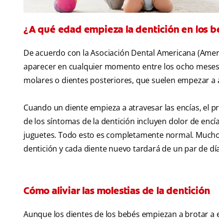
¿A qué edad empieza la dentición en los 
De acuerdo con la Asociación Dental Americana (Ameri
aparecer en cualquier momento entre los ocho meses y
molares o dientes posteriores, que suelen empezar a a
Cuando un diente empieza a atravesar las encías, el p
de los síntomas de la dentición incluyen dolor de encías
juguetes. Todo esto es completamente normal. Muchos
dentición y cada diente nuevo tardará de un par de dí
Cómo aliviar las molestias de la dentición
Aunque los dientes de los bebés empiezan a brotar a 