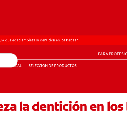
¿A qué edad empieza la dentición en los bebés?
PARA PROFESI
UD BUCAL
SELECCIÓN DE PRODUCTOS
SALUD BUCAL
SELECCIÓN DE PRODUCTOS
a la dentición en los
PE (ES)
SUSCRÍBETE