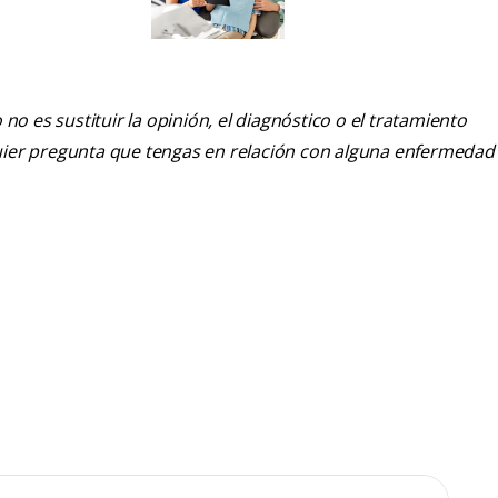
nuevos dientes de su
hijo
o es sustituir la opinión, el diagnóstico o el tratamiento
alquier pregunta que tengas en relación con alguna enfermedad