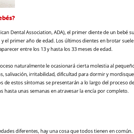
bebés?
can Dental Association, ADA), el primer diente de un bebé s
 el primer año de edad. Los últimos dientes en brotar suele
parecer entre los 13 y hasta los 33 meses de edad.
roceso naturalmente le ocasionará cierta molestia al pequeñ
, salivación, irritabilidad, dificultad para dormir y mordisqu
 de estos síntomas se presentarán a lo largo del proceso d
as hasta unas semanas en atravesar la encía por completo.
edades diferentes, hay una cosa que todos tienen en común.