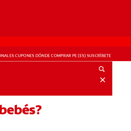
ONALES
CUPONES
DÓNDE COMPRAR
PE (ES)
SUSCRÍBETE
 bebés?