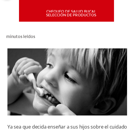
CHEQUEO DE SALUD BUCAL
MISIÓN
SELECCIÓN DE PRODUCTOS
CHEQUEO DE SALUD BUCAL
minutos leídos
SELECCIÓN DE PRODUCTOS
PARA PROFESIONALES
CUPONES
DÓNDE COMPRAR
PE (ES)
SUSCRÍBETE
Ya sea que decida enseñar a sus hijos sobre el cuidado