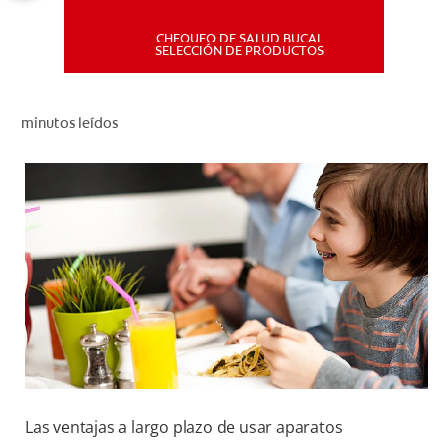
CHEQUEO DE SALUD BUCAL
MISIÓN
SELECCIÓN DE PRODUCTOS
CHEQUEO DE SALUD BUCAL
minutos leídos
SELECCIÓN DE PRODUCTOS
PARA PROFESIONALES
CUPONES
DÓNDE COMPRAR
PE (ES)
SUSCRÍBETE
Las ventajas a largo plazo de usar aparatos