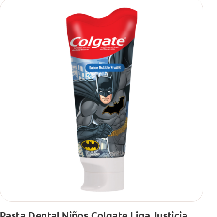
Pasta Dental Niños Colgate Liga Justicia