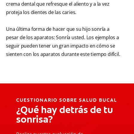
crema dental que refresque el aliento y a la vez
proteja los dientes de las caries.
Una última forma de hacer que su hijo sonría a
pesar de los aparatos: Sonría usted. Los ejemplos a
seguir pueden tener un gran impacto en cómo se
sienten con los aparatos durante este tiempo difícil.
CUESTIONARIO SOBRE SALUD BUCAL
¿Qué hay detrás de tu
sonrisa?