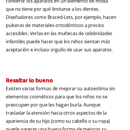
convertir los aparatos en un elemento de moda
que no tiene por qué limitarse a los dientes.
Diseñadores como Braced-Lets, por ejemplo, hacen
pulseras de materiales ortodónticos a precios
accesibles. Verlas en las muñecas de celebridades
infantiles puede hacer que los niños sientan más
aceptación e incluso orgullo de usar sus aparatos.
Resaltar lo bueno
Existen varias formas de mejorar su autoestima sin
elementos cosméticos para que los niños no se
preocupen por que les hagan burla. Aunque
trasladar la atención hacia otros aspectos de la
apariencia de su hijo (como su cabello o su ropa)
puede parecer una buena forma de mejorar su