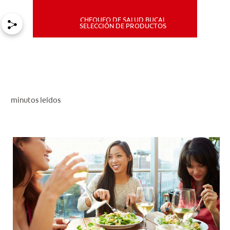
CHEQUEO DE SALUD BUCAL
MISIÓN
SELECCIÓN DE PRODUCTOS
CHEQUEO DE SALUD BUCAL
SELECCIÓN DE PRODUCTOS
minutos leídos
PARA PROFESIONALES
CUPONES
DÓNDE COMPRAR
PE (ES)
SUSCRÍBETE