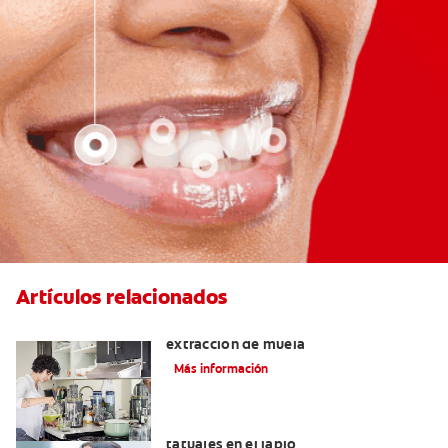
Artículos relacionados
Qué puedo comer después de una
extracción de muela
Más información
Lo que necesita saber sobre los
tatuajes en el labio