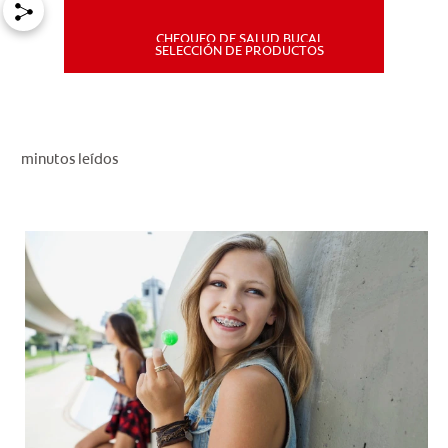
CHEQUEO DE SALUD BUCAL
MISIÓN
SELECCIÓN DE PRODUCTOS
CHEQUEO DE SALUD BUCAL
SELECCIÓN DE PRODUCTOS
minutos leídos
PARA PROFESIONALES
CUPONES
DÓNDE COMPRAR
PE (ES)
SUSCRÍBETE