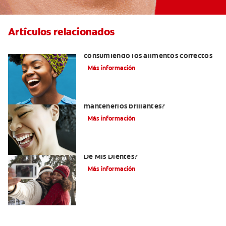
Artículos relacionados
Cómo tener dientes más blancos
consumiendo los alimentos correctos
Más información
¿Cómo puedo blanquear mis dientes y
mantenerlos brillantes?
Más información
¿Cómo Determino El Color Específico
De Mis Dientes?
Más información