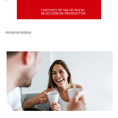
CHEQUEO DE SALUD BUCAL
MISIÓN
SELECCIÓN DE PRODUCTOS
CHEQUEO DE SALUD BUCAL
minutos leídos
SELECCIÓN DE PRODUCTOS
PARA PROFESIONALES
CUPONES
DÓNDE COMPRAR
PE (ES)
SUSCRÍBETE