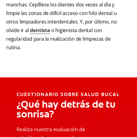
manchas. Cepíllese los dientes dos veces al día y
limpie las zonas de difícil acceso con hilo dental u
otros limpiadores interdentales. Y, por último, no
olvide ir al
dentista
o higienista dental con
regularidad para la realización de limpiezas de
rutina.
CUESTIONARIO SOBRE SALUD BUCAL
¿Qué hay detrás de tu
sonrisa?
Realiza nuestra evaluación de