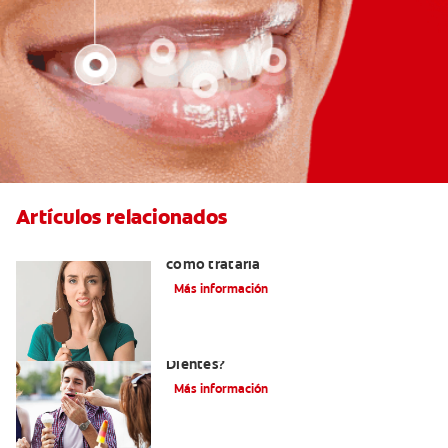
Artículos relacionados
Qué causa la sensibilidad dental y
cómo tratarla
Más información
¿Qué Causa La Sensibilidad En Los
Dientes?
Más información
Qué usar para la sensibilidad dental en