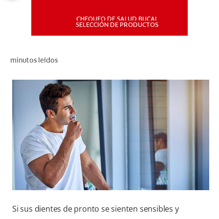
CHEQUEO DE SALUD BUCAL
MISIÓN
SELECCIÓN DE PRODUCTOS
CHEQUEO DE SALUD BUCAL
minutos leídos
SELECCIÓN DE PRODUCTOS
PARA PROFESIONALES
CUPONES
DÓNDE COMPRAR
PE (ES)
SUSCRÍBETE
Si sus dientes de pronto se sienten sensibles y