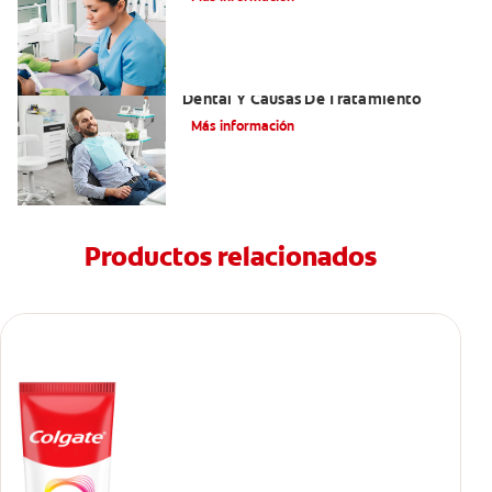
Efectos Colaterales De La Anestesia
Dental Y Causas De Tratamiento
Más información
Productos relacionados