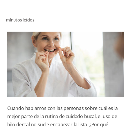
CHEQUEO DE SALUD BUCAL
CORRESPONDENCIA DE PRODUCTOS
minutos leídos
PARA PROFESIONALES
DÓNDE COMPRAR
UY (ES)
SUSCRIBITE
Cuando hablamos con las personas sobre cuál es la
mejor parte de la rutina de cuidado bucal, el uso de
hilo dental no suele encabezar la lista. ¿Por qué