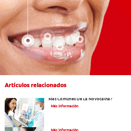
Artículos relacionados
¿Cuáles Son Los Efectos Secundarios
Más Comunes De La Novocaína?
Más información
¿Qué es el óxido nitroso?
Más información