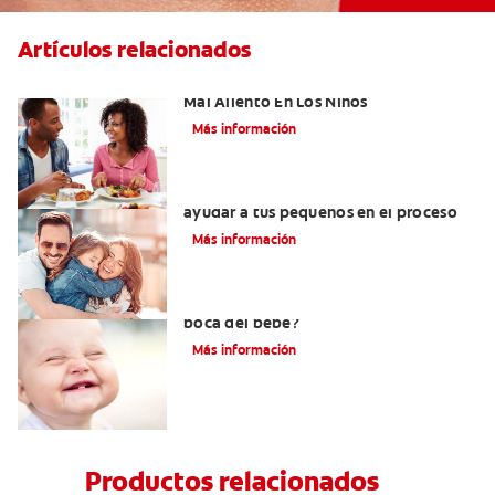
Artículos relacionados
Cinco Razones Sorprendentes Para El
Mal Aliento En Los Niños
Más información
¿Dolor de muela en niños? Cómo
ayudar a tus pequeños en el proceso
Más información
¿Una infección en el oído afecta la
boca del bebé?
Más información
Productos relacionados