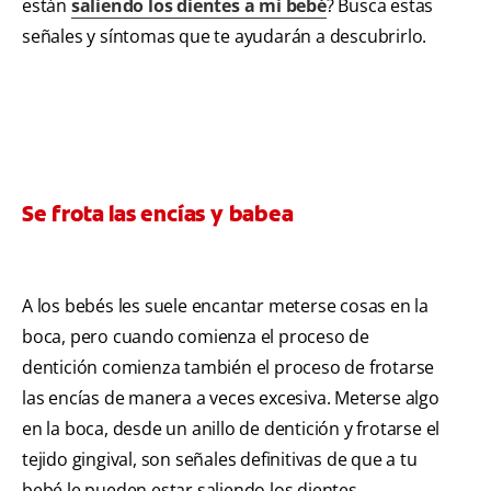
están
saliendo los dientes a mi bebé
? Busca estas
señales y síntomas que te ayudarán a descubrirlo.
Se frota las encías y babea
A los bebés les suele encantar meterse cosas en la
boca, pero cuando comienza el proceso de
dentición comienza también el proceso de frotarse
las encías de manera a veces excesiva. Meterse algo
en la boca, desde un anillo de dentición y frotarse el
tejido gingival, son señales definitivas de que a tu
bebé le pueden estar saliendo los dientes.