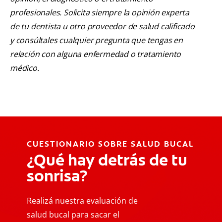
profesionales. Solicita siempre la opinión experta
de tu dentista u otro proveedor de salud calificado
y consúltales cualquier pregunta que tengas en
relación con alguna enfermedad o tratamiento
médico.
CUESTIONARIO SOBRE SALUD BUCAL
¿Qué hay detrás de tu
sonrisa?
Realizá nuestra evaluación de
salud bucal para sacar el