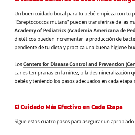
Un buen cuidado bucal para tu bebé empieza con tu p
"Esreptococcos mutans" pueden transferirse de las m
Academy of Pediatrics (Academia Americana de Ped
dietéticos pueden incrementar la producción de bacteri
pendiente de tu dieta y practica una buena higiene bu
Los
Centers for Disease Control and Prevention (Ce
caries tempranas en la niñez, o la desmineralización 
bebés y teniendo los pasos adecuados en cada etapa s
El Cuidado Más Efectivo en Cada Etapa
Sigue estos cuatro pasos para asegurar un apropiado 