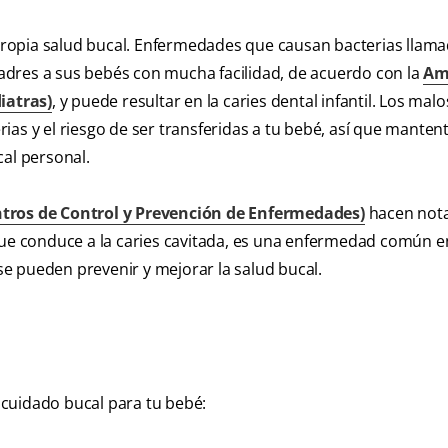
ropia salud bucal. Enfermedades que causan bacterias llam
adres a sus bebés con mucha facilidad, de acuerdo con la
Am
iatras)
, y puede resultar en la caries dental infantil. Los mal
as y el riesgo de ser transferidas a tu bebé, así que manten
cal personal.
ntros de Control y Prevención de Enfermedades)
hacen nota
que conduce a la caries cavitada, es una enfermedad común e
e pueden prevenir y mejorar la salud bucal.
cuidado bucal para tu bebé: