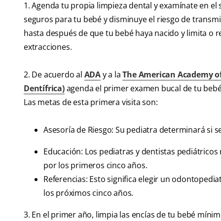
1. Agenda tu propia limpieza dental y examínate en el
seguros para tu bebé y disminuye el riesgo de transmi
hasta después de que tu bebé haya nacido y limita o r
extracciones.
2. De acuerdo al
ADA
y a la
The American Academy of 
Dentífrica)
agenda el primer examen bucal de tu bebé
Las metas de esta primera visita son:
Asesoría de Riesgo: Su pediatra determinará si 
Educación: Los pediatras y dentistas pediátricos
por los primeros cinco años.
Referencias: Esto significa elegir un odontopedi
los próximos cinco años.
3. En el primer año, limpia las encías de tu bebé míni