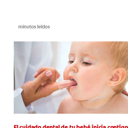
minutos leídos
El cuidado dental de tu bebé inicia contigo