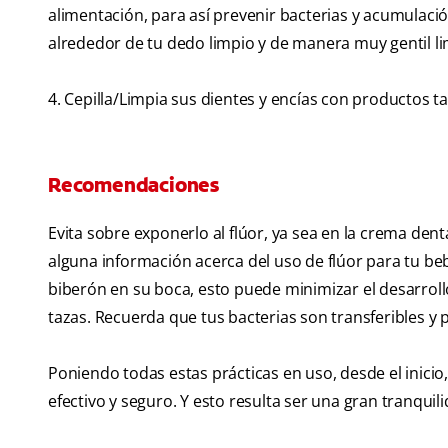
alimentación, para así prevenir bacterias y acumulaci
alrededor de tu dedo limpio y de manera muy gentil lim
4. Cepilla/Limpia sus dientes y encías con productos 
Recomendaciones
Evita sobre exponerlo al flúor, ya sea en la crema den
alguna información acerca del uso de flúor para tu 
biberón en su boca, esto puede minimizar el desarroll
tazas. Recuerda que tus bacterias son transferibles y
Poniendo todas estas prácticas en uso, desde el inici
efectivo y seguro. Y esto resulta ser una gran tranquil