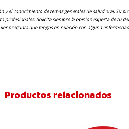
ión y el conocimiento de temas generales de salud oral. Su pr
nto profesionales. Solicita siempre la opinión experta de tu de
lquier pregunta que tengas en relación con alguna enfermedad
Productos relacionados