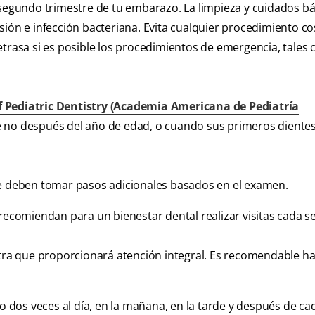
 segundo trimestre de tu embarazo. La limpieza y cuidados b
sión e infección bacteriana. Evita cualquier procedimiento c
etrasa si es posible los procedimientos de emergencia, tales
Pediatric Dentistry (Academia Americana de Pediatría
 no después del año de edad, o cuando sus primeros dientes
se deben tomar pasos adicionales basados en el examen.
 recomiendan para un bienestar dental realizar visitas cada s
atra que proporcionará atención integral. Es recomendable h
mo dos veces al día, en la mañana, en la tarde y después de ca