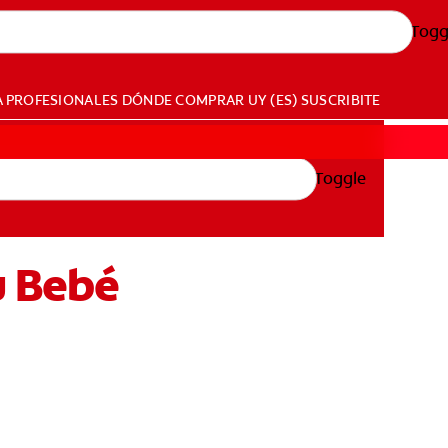
Togg
A PROFESIONALES
DÓNDE COMPRAR
UY (ES)
SUSCRIBITE
Toggle
u Bebé