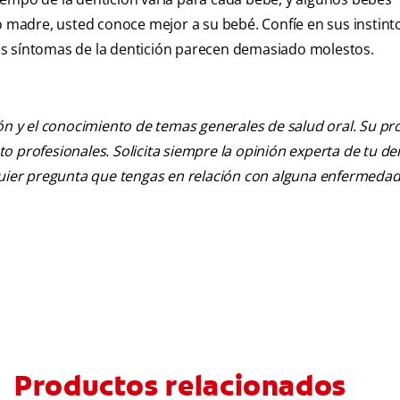
madre, usted conoce mejor a su bebé. Confíe en sus instint
 los síntomas de la dentición parecen demasiado molestos.
ión y el conocimiento de temas generales de salud oral. Su pr
nto profesionales. Solicita siempre la opinión experta de tu de
lquier pregunta que tengas en relación con alguna enfermedad
Productos relacionados