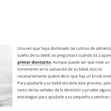
Una vez que haya dominado las rutinas de alimenta
sueño de su bebé, se preguntará cuándo va a apar
primer dientecito
. Aunque puede ser que note un
incremento en la salivación de su bebé, eso no
necesariamente quiere decir que hay un brote inm
Para ayudarle a su bebé durante este proceso, pón
tanto de las señales de la dentición y pruebe algun
estrategias para ayudarle a su pequeño a sentirse 