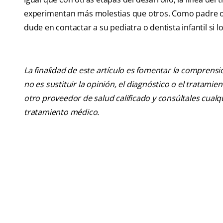
experimentan más molestias que otros. Como padre o 
dude en contactar a su pediatra o dentista infantil si
La finalidad de este artículo es fomentar la comprens
no es sustituir la opinión, el diagnóstico o el tratamie
otro proveedor de salud calificado y consúltales cua
tratamiento médico.