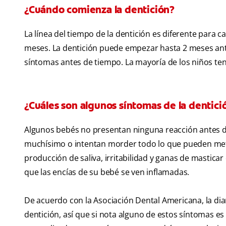
¿Cuándo comienza la dentición?
La línea del tiempo de la dentición es diferente para c
meses. La dentición puede empezar hasta 2 meses ante
síntomas antes de tiempo. La mayoría de los niños te
¿Cuáles son algunos síntomas de la dentici
Algunos bebés no presentan ninguna reacción antes de
muchísimo o intentan morder todo lo que pueden mete
producción de saliva, irritabilidad y ganas de masticar
que las encías de su bebé se ven inflamadas.
De acuerdo con la Asociación Dental Americana, la diar
dentición, así que si nota alguno de estos síntomas es