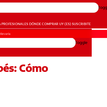
Togg
A PROFESIONALES
DÓNDE COMPRAR
UY (ES)
SUSCRIBITE
llevarla
Toggle
ebés: Cómo