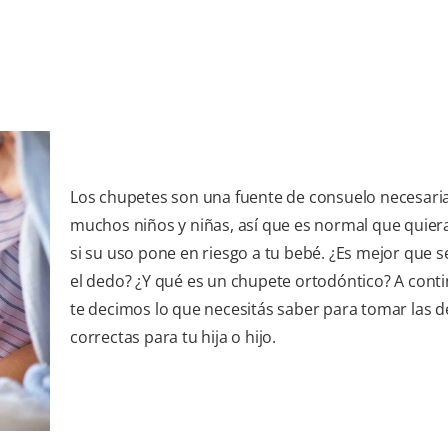
Los chupetes son una fuente de consuelo necesari
muchos niños y niñas, así que es normal que quier
si su uso pone en riesgo a tu bebé. ¿Es mejor que 
el dedo? ¿Y qué es un chupete ortodóntico? A conti
te decimos lo que necesitás saber para tomar las d
correctas para tu hija o hijo.