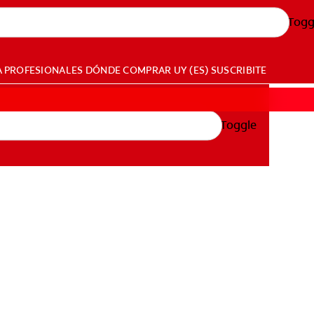
Togg
A PROFESIONALES
DÓNDE COMPRAR
UY (ES)
SUSCRIBITE
Toggle