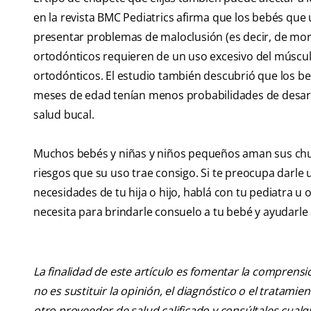
en la revista BMC Pediatrics afirma que los bebés qu
presentar problemas de maloclusión (es decir, de mor
ortodónticos requieren de un uso excesivo del músculo
ortodónticos. El estudio también descubrió que los b
meses de edad tenían menos probabilidades de desarro
salud bucal.
Muchos bebés y niñas y niños pequeños aman sus chu
riesgos que su uso trae consigo. Si te preocupa darle 
necesidades de tu hija o hijo, hablá con tu pediatra u
necesita para brindarle consuelo a tu bebé y ayudarle
La finalidad de este artículo es fomentar la comprens
no es sustituir la opinión, el diagnóstico o el tratamie
otro proveedor de salud calificado y consúltales cua