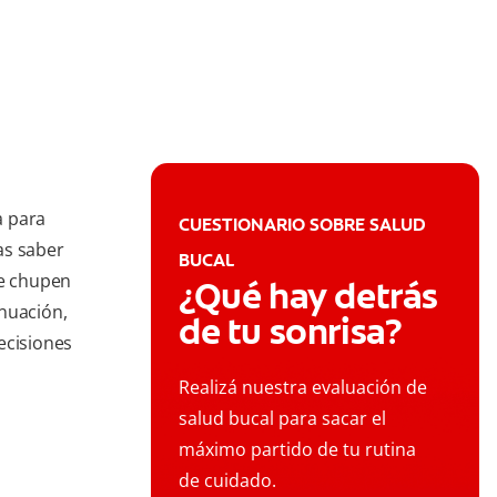
a para
CUESTIONARIO SOBRE SALUD
as saber
BUCAL
se chupen
¿Qué hay detrás
nuación,
de tu sonrisa?
ecisiones
Realizá nuestra evaluación de
salud bucal para sacar el
máximo partido de tu rutina
de cuidado.