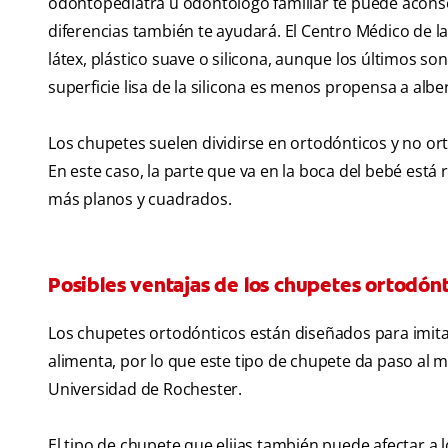
odontopediatra u odontólogo familiar te puede aconsej
diferencias también te ayudará. El Centro Médico de l
látex, plástico suave o silicona, aunque los últimos son
superficie lisa de la silicona es menos propensa a al
Los chupetes suelen dividirse en ortodónticos y no ort
En este caso, la parte que va en la boca del bebé es
más planos y cuadrados.
Posibles ventajas de los chupetes ortodónt
Los chupetes ortodónticos están diseñados para imita
alimenta, por lo que este tipo de chupete da paso al m
Universidad de Rochester.
El tipo de chupete que elijas también puede afectar a 