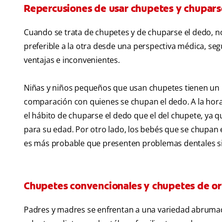
Repercusiones de usar chupetes y chuparse
Cuando se trata de chupetes y de chuparse el dedo, n
preferible a la otra desde una perspectiva médica, segú
ventajas e inconvenientes.
Niñas y niños pequeños que usan chupetes tienen un 
comparación con quienes se chupan el dedo. A la hora d
el hábito de chuparse el dedo que el del chupete, ya
para su edad. Por otro lado, los bebés que se chupan 
es más probable que presenten problemas dentales si
Chupetes convencionales y chupetes de o
Padres y madres se enfrentan a una variedad abrumad