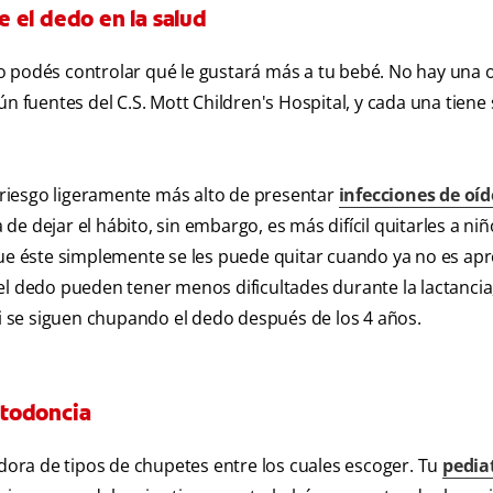
 el dedo en la salud
o podés controlar qué le gustará más a tu bebé. No hay una 
n fuentes del C.S. Mott Children's Hospital, y cada una tiene
riesgo ligeramente más alto de presentar
infecciones de oí
e dejar el hábito, sin embargo, es más difícil quitarles a niñ
 que éste simplemente se les puede quitar cuando ya no es ap
el dedo pueden tener menos dificultades durante la lactanci
 se siguen chupando el dedo después de los 4 años.
rtodoncia
ora de tipos de chupetes entre los cuales escoger. Tu
pedia