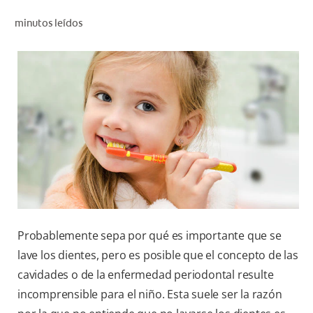
CHEQUEO DE SALUD BUCAL
minutos leídos
CORRESPONDENCIA DE PRODUCTOS
PARA PROFESIONALES
DÓNDE COMPRAR
UY (ES)
SUSCRIBITE
Probablemente sepa por qué es importante que se
lave los dientes, pero es posible que el concepto de las
cavidades o de la enfermedad periodontal resulte
incomprensible para el niño. Esta suele ser la razón