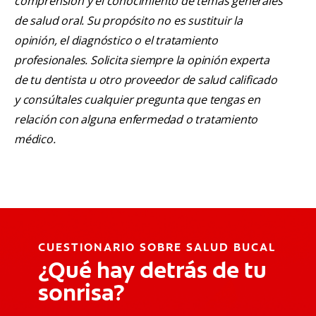
comprensión y el conocimiento de temas generales
de salud oral. Su propósito no es sustituir la
opinión, el diagnóstico o el tratamiento
profesionales. Solicita siempre la opinión experta
de tu dentista u otro proveedor de salud calificado
y consúltales cualquier pregunta que tengas en
relación con alguna enfermedad o tratamiento
médico.
CUESTIONARIO SOBRE SALUD BUCAL
¿Qué hay detrás de tu
sonrisa?