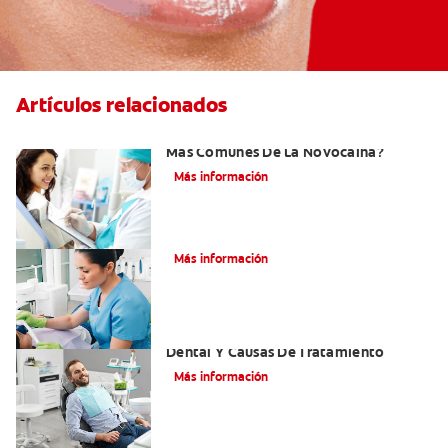
Artículos relacionados
¿Cuáles Son Los Efectos Secundarios
Más Comunes De La Novocaína?
Más información
¿Qué es el óxido nitroso?
Más información
Efectos Colaterales De La Anestesia
Dental Y Causas De Tratamiento
Más información