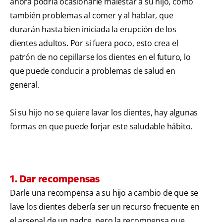
ahora podría ocasionarle malestar a su hijo, como
también problemas al comer y al hablar, que
durarán hasta bien iniciada la erupción de los
dientes adultos. Por si fuera poco, esto crea el
patrón de no cepillarse los dientes en el futuro, lo
que puede conducir a problemas de salud en
general.
Si su hijo no se quiere lavar los dientes, hay algunas
formas en que puede forjar este saludable hábito.
1. Dar recompensas
Darle una recompensa a su hijo a cambio de que se
lave los dientes debería ser un recurso frecuente en
el arsenal de un padre, pero la recompensa que