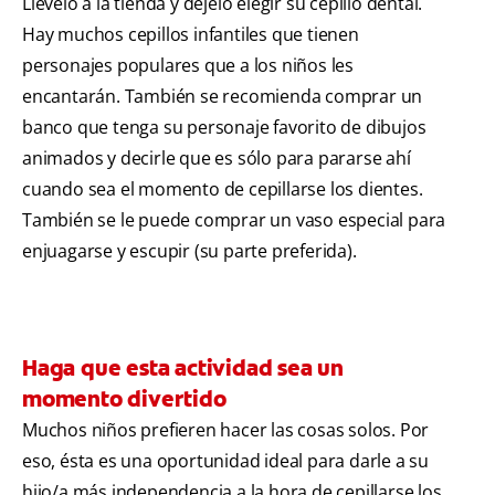
Llévelo a la tienda y déjelo elegir su cepillo dental.
Hay muchos cepillos infantiles que tienen
personajes populares que a los niños les
encantarán. También se recomienda comprar un
banco que tenga su personaje favorito de dibujos
animados y decirle que es sólo para pararse ahí
cuando sea el momento de cepillarse los dientes.
También se le puede comprar un vaso especial para
enjuagarse y escupir (su parte preferida).
Haga que esta actividad sea un
momento divertido
Muchos niños prefieren hacer las cosas solos. Por
eso, ésta es una oportunidad ideal para darle a su
hijo/a más independencia a la hora de cepillarse los