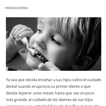
CHEQUEO DE SALUD BUCAL
minutos leídos
CORRESPONDENCIA DE PRODUCTOS
PARA PROFESIONALES
DÓNDE COMPRAR
UY (ES)
SUSCRIBITE
Ya sea que decida enseñar a sus hijos sobre el cuidado
dental cuando erupciona su primer diente o que
decida esperar unos meses hasta que sea un poco
más grande, el cuidado de los dientes de sus hijos