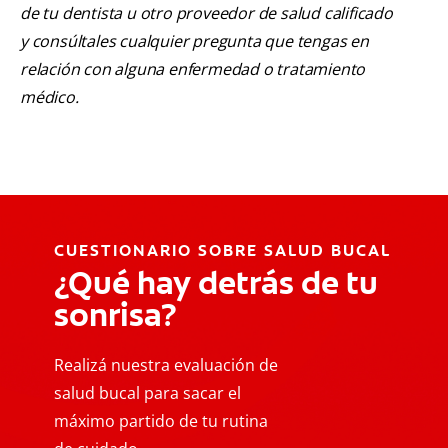
de tu dentista u otro proveedor de salud calificado
y consúltales cualquier pregunta que tengas en
relación con alguna enfermedad o tratamiento
médico.
CUESTIONARIO SOBRE SALUD BUCAL
¿Qué hay detrás de tu
sonrisa?
Realizá nuestra evaluación de
salud bucal para sacar el
máximo partido de tu rutina