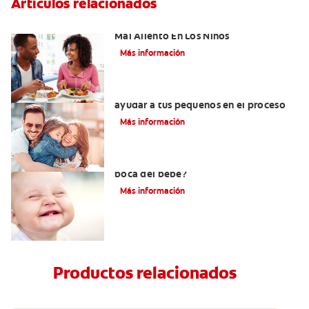
Artículos relacionados
Cinco Razones Sorprendentes Para El
Mal Aliento En Los Niños
Más información
¿Dolor de muela en niños? Cómo
ayudar a tus pequeños en el proceso
Más información
¿Una infección en el oído afecta la
boca del bebé?
Más información
Productos relacionados