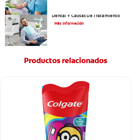
Efectos Colaterales De La Anestesia
Dental Y Causas De Tratamiento
Más información
Productos relacionados