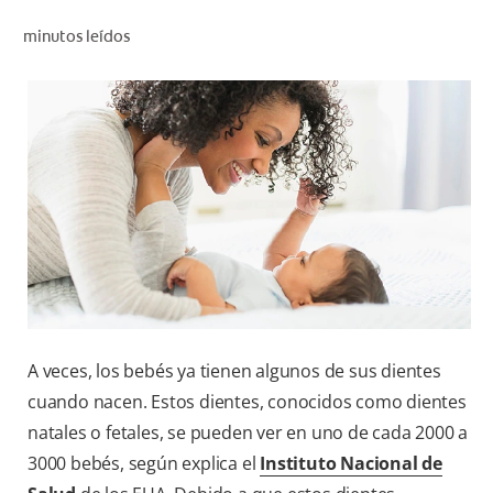
CHEQUEO DE SALUD BUCAL
minutos leídos
CORRESPONDENCIA DE PRODUCTOS
PARA PROFESIONALES
DÓNDE COMPRAR
UY (ES)
SUSCRIBITE
A veces, los bebés ya tienen algunos de sus dientes
cuando nacen. Estos dientes, conocidos como dientes
natales o fetales, se pueden ver en uno de cada 2000 a
3000 bebés, según explica el
Instituto Nacional de