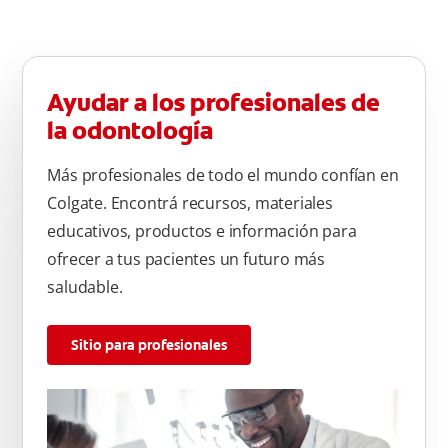
comida, tres veces al día por dos minutos. Enjuagar
completamente después de cada cepillado
Ayudar a los profesionales de
la odontología
Más profesionales de todo el mundo confían en
Colgate. Encontrá recursos, materiales
educativos, productos e información para
ofrecer a tus pacientes un futuro más
saludable.
Sitio para profesionales