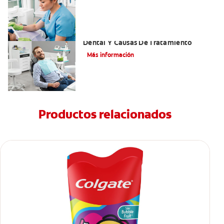
Efectos Colaterales De La Anestesia
Dental Y Causas De Tratamiento
Más información
Productos relacionados