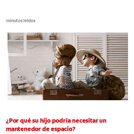
CHEQUEO DE SALUD BUCAL
CORRESPONDENCIA DE PRODUCTOS
minutos leídos
PARA PROFESIONALES
DÓNDE COMPRAR
UY (ES)
SUSCRIBITE
¿Por qué su hijo podría necesitar un
mantenedor de espacio?