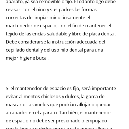
aparato, ya sea removible o fijo. El odontólogo debe
revisar con el niño y sus padres las formas
correctas de limpiar minuciosamente el
mantenedor de espacio, con el fin de mantener el
tejido de las encías saludable y libre de placa dental.
Debe considerarse la instrucción adecuada del
cepillado dental y del uso hilo dental para una
mejor higiene bucal.
Si el mantenedor de espacio es fijo, será importante
evitar alimentos chiclosos y dulces, la goma de
mascar o caramelos que podrían aflojar o quedar
atrapados en el aparato. También, el mantenedor
de espacio no debe ser presionado o empujado
con la lengua o dedos porque esto puede aflojar o