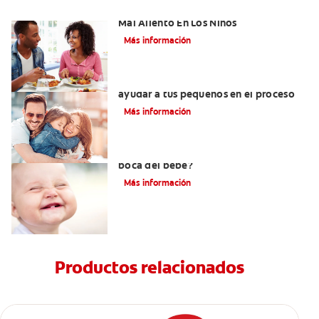
Cinco Razones Sorprendentes Para El
Mal Aliento En Los Niños
Más información
¿Dolor de muela en niños? Cómo
ayudar a tus pequeños en el proceso
Más información
¿Una infección en el oído afecta la
boca del bebé?
Más información
Productos relacionados