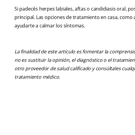
Si padecés herpes labiales, aftas o candidiasis oral, p
principal. Las opciones de tratamiento en casa, como 
ayudarte a calmar los síntomas.
La finalidad de este artículo es fomentar la comprens
no es sustituir la opinión, el diagnóstico o el tratamie
otro proveedor de salud calificado y consúltales cua
tratamiento médico.