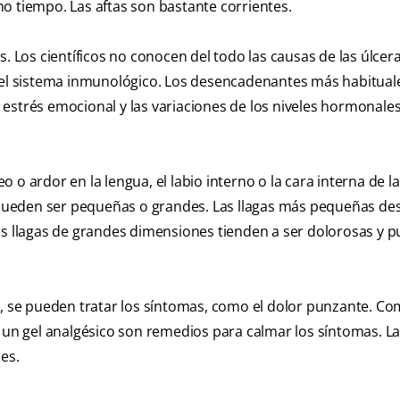
o tiempo. Las aftas son bastante corrientes.
. Los científicos no conocen del todo las causas de las úlcer
 del sistema inmunológico. Los desencadenantes más habituale
el estrés emocional y las variaciones de los niveles hormonale
o ardor en la lengua, el labio interno o la cara interna de la 
 y pueden ser pequeñas o grandes. Las llagas más pequeñas d
as llagas de grandes dimensiones tienden a ser dolorosas y 
o, se pueden tratar los síntomas, como el dolor punzante. C
 un gel analgésico son remedios para calmar los síntomas. La
es.