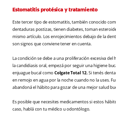
Estomatitis protésica y tratamiento
Este tercer tipo de estomatitis, también conocido co
dentaduras postizas, tienen diabetes, toman esteroides
mismo artículo. Los enrojecimientos debajo de la denta
son signos que conviene tener en cuenta.
La condición se debe a una proliferación excesiva del 
la candidiasis oral, empezá por seguir una higiene buc
enjuague bucal como
Colgate Total 12.
Si tenés denta
en remojo en agua por la noche cuando no la uses. Fum
abandoná el hábito para gozar de una mejor salud buc
Es posible que necesites medicamentos si estos hábitos
caso, hablá con tu médico u odontólogo.