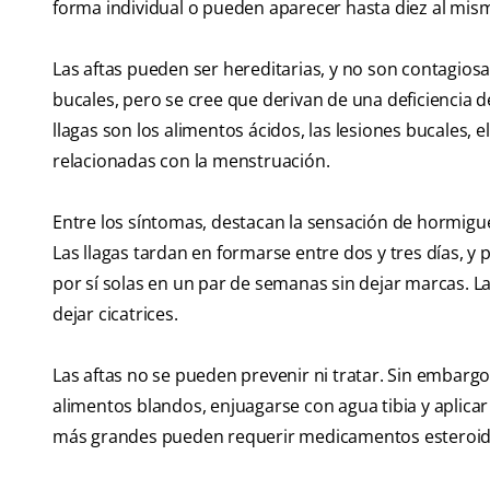
forma individual o pueden aparecer hasta diez al mism
Las aftas pueden ser hereditarias, y no son contagiosas
bucales, pero se cree que derivan de una deficiencia
llagas son los alimentos ácidos, las lesiones bucales, 
relacionadas con la menstruación.
Entre los síntomas, destacan la sensación de hormigueo 
Las llagas tardan en formarse entre dos y tres días,
por sí solas en un par de semanas sin dejar marcas. L
dejar cicatrices.
Las aftas no se pueden prevenir ni tratar. Sin embarg
alimentos blandos, enjuagarse con agua tibia y aplicar
más grandes pueden requerir medicamentos esteroid