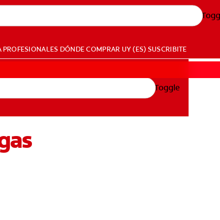
Togg
A PROFESIONALES
DÓNDE COMPRAR
UY (ES)
SUSCRIBITE
Toggle
agas