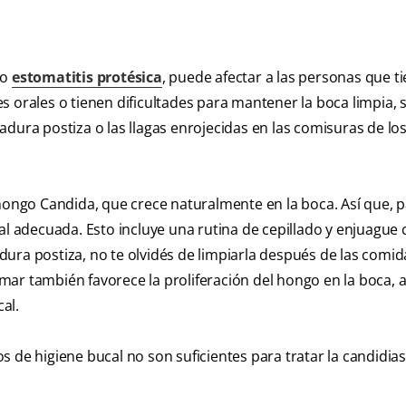
mo
estomatitis protésica
, puede afectar a las personas que t
 orales o tienen dificultades para mantener la boca limpia, s
dura postiza o las llagas enrojecidas en las comisuras de los
hongo Candida, que crece naturalmente en la boca. Así que, p
al adecuada. Esto incluye una rutina de cepillado y enjuague
dura postiza, no te olvidés de limpiarla después de las comid
ar también favorece la proliferación del hongo en la boca, a
al.
 de higiene bucal no son suficientes para tratar la candidias