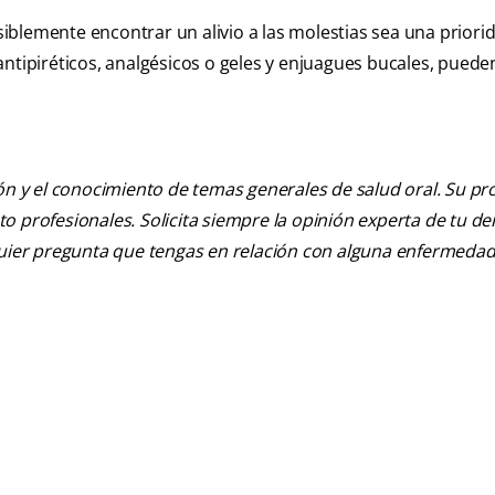
osiblemente encontrar un alivio a las molestias sea una priori
antipiréticos, analgésicos o geles y enjuagues bucales, puede
ión y el conocimiento de temas generales de salud oral. Su pr
nto profesionales. Solicita siempre la opinión experta de tu de
lquier pregunta que tengas en relación con alguna enfermedad