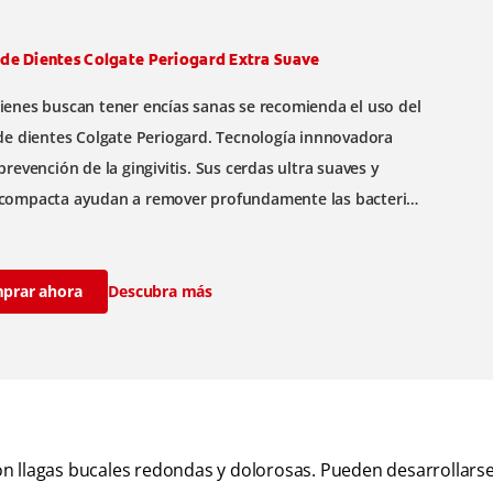
 de Dientes Colgate Periogard Extra Suave
ienes buscan tener encías sanas se recomienda el uso del
 de dientes Colgate Periogard. Tecnología innnovadora
prevención de la gingivitis. Sus cerdas ultra suaves y
compacta ayudan a remover profundamente las bacterias
tes y encías.
prar ahora
Descubra más
 son llagas bucales redondas y dolorosas. Pueden desarrollars