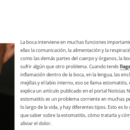
La boca interviene en muchas funciones importante
ellas la comunicación, la alimentación y la respiraci
como las demás partes del cuerpo y órganos, la b
sufrir algún que otro problema. Cuando tenés
llag
inflamación dentro de la boca, en la lengua, las encí
mejillas y el labio interno, eso se llama estomatitis
explica un artículo publicado en el portal Noticias N
estomatitis es un problema corriente en muchas p
lo largo de la vida, y hay diferentes tipos. Esto es l
que saber sobre la estomatitis, cómo tratarla y c
aliviar el dolor.