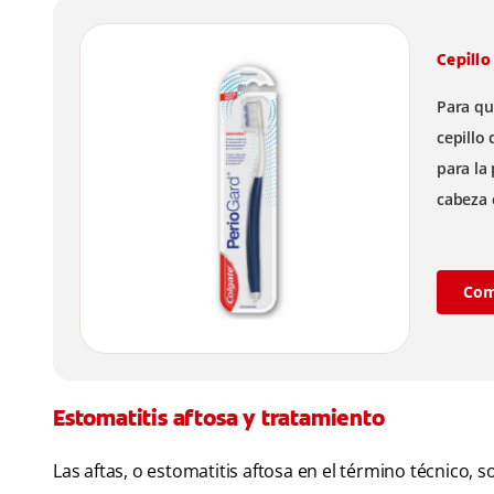
Cepillo
Para qu
cepillo
para la 
cabeza 
en dien
Com
Estomatitis aftosa y tratamiento
Las aftas, o estomatitis aftosa en el término técnico,