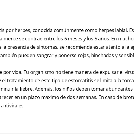
titis por herpes, conocida comúnmente como herpes labial. Es
almente se contrae entre los 6 meses y los 5 años. En mucho
 la presencia de síntomas, se recomienda estar atento a la a
as también pueden sangrar y ponerse rojas, hinchadas y sensibl
de por vida. Tu organismo no tiene manera de expulsar el viru
 el tratamiento de este tipo de estomatitis se limita a la tom
isminuir la fiebre. Además, los niños deben tomar abundantes 
parecer en un plazo máximo de dos semanas. En caso de brot
ntivirales.