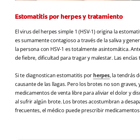
Estomatitis por herpes y tratamiento
El virus del herpes simple 1 (HSV-1) origina la estoma
es sumamente contagioso a través de la saliva y gener
la persona con HSV-1 es totalmente asintomática. Ante
de fiebre, dificultad para tragar y malestar. Las encí
Si te diagnostican estomatitis por
herpes
, la tendrás 
causante de las llagas. Pero los brotes no son graves, y
medicamentos de venta libre para aliviar el dolor y d
al sufrir algún brote. Los brotes acostumbran a desa
frecuentes, el médico puede prescribir medicamentos a