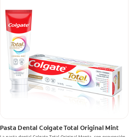
Pasta Dental Colgate Total Original Mint
La pasta dental Colgate Total Original Menta, con prevención