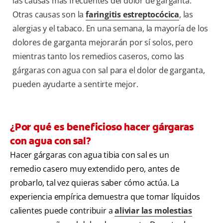
las causas más frecuentes del dolor de garganta.
Otras causas son la
faringitis estreptocócica
, las
alergias y el tabaco. En una semana, la mayoría de los
dolores de garganta mejorarán por sí solos, pero
mientras tanto los remedios caseros, como las
gárgaras con agua con sal para el dolor de garganta,
pueden ayudarte a sentirte mejor.
¿Por qué es beneficioso hacer gárgaras
con agua con sal?
Hacer gárgaras con agua tibia con sal es un
remedio casero muy extendido pero, antes de
probarlo, tal vez quieras saber cómo actúa. La
experiencia empírica demuestra que tomar líquidos
calientes puede contribuir a
aliviar las molestias