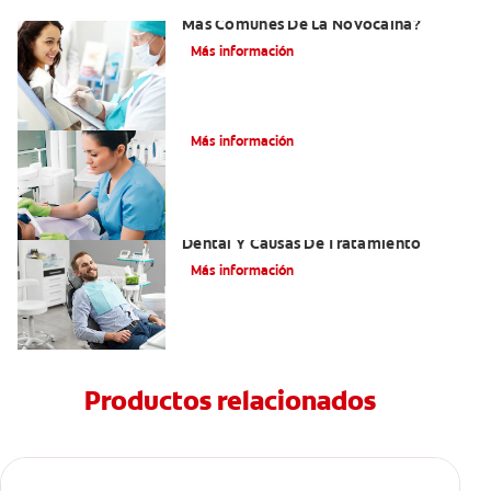
¿Cuáles Son Los Efectos Secundarios
Más Comunes De La Novocaína?
Más información
¿Qué es el óxido nitroso?
Más información
Efectos Colaterales De La Anestesia
Dental Y Causas De Tratamiento
Más información
Productos relacionados