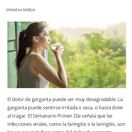
CHEQUEO DE SALUD BUCAL
minutos leídos
CORRESPONDENCIA DE PRODUCTOS
PARA PROFESIONALES
DÓNDE COMPRAR
UY (ES)
SUSCRIBITE
El dolor de garganta puede ser muy desagradable. La
garganta puede sentirse irritada o seca, o hasta doler
al tragar. El Semanario Primer Día señala que las
infecciones virales, como la faringitis o la laringitis, son