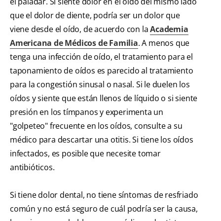
el paladar. Si siente dolor en el oído del mismo lado
que el dolor de diente, podría ser un dolor que
viene desde el oído, de acuerdo con la
Academia
Americana de Médicos de Familia
. A menos que
tenga una infección de oído, el tratamiento para el
taponamiento de oídos es parecido al tratamiento
para la congestión sinusal o nasal. Si le duelen los
oídos y siente que están llenos de líquido o si siente
presión en los tímpanos y experimenta un
"golpeteo" frecuente en los oídos, consulte a su
médico para descartar una otitis. Si tiene los oídos
infectados, es posible que necesite tomar
antibióticos.
Si tiene dolor dental, no tiene síntomas de resfriado
común y no está seguro de cuál podría ser la causa,