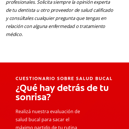
profesionales. Solicita siempre la opinión experta
de tu dentista u otro proveedor de salud calificado
y consúltales cualquier pregunta que tengas en
relación con alguna enfermedad o tratamiento
médico.
CUESTIONARIO SOBRE SALUD BUCAL
¿Qué hay detrás de tu
sonrisa?
Realizá nuestra evaluación de
salud bucal para sacar el
máximo partido de tu rutina