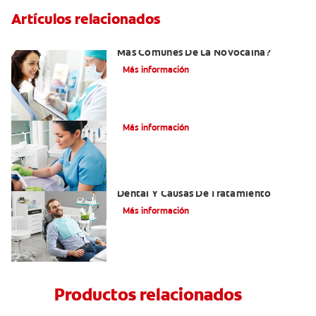
Artículos relacionados
¿Cuáles Son Los Efectos Secundarios
Más Comunes De La Novocaína?
Más información
¿Qué es el óxido nitroso?
Más información
Efectos Colaterales De La Anestesia
Dental Y Causas De Tratamiento
Más información
Productos relacionados