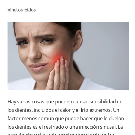
CHEQUEO DE SALUD BUCAL
minutos leídos
CORRESPONDENCIA DE PRODUCTOS
PARA PROFESIONALES
DÓNDE COMPRAR
UY (ES)
SUSCRIBITE
Hay varias cosas que pueden causar sensibilidad en
los dientes, incluidos el calor y el frío extremos. Un
factor menos común que puede hacer que le duelan
los dientes es el resfriado o una infección sinusal. La