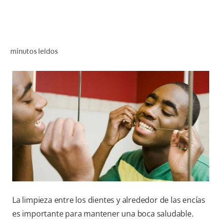
CHEQUEO DE SALUD BUCAL
CORRESPONDENCIA DE PRODUCTOS
minutos leídos
PARA PROFESIONALES
DÓNDE COMPRAR
UY (ES)
SUSCRIBITE
La limpieza entre los dientes y alrededor de las encías
es importante para mantener una boca saludable.