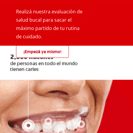
Realizá nuestra evaluación de
salud bucal para sacar el
máximo partido de tu rutina
de cuidado.
¡Empezá ya mismo!