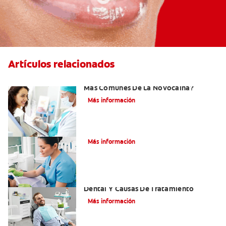
Artículos relacionados
¿Cuáles Son Los Efectos Secundarios
Más Comunes De La Novocaína?
Más información
¿Qué es el óxido nitroso?
Más información
Efectos Colaterales De La Anestesia
Dental Y Causas De Tratamiento
Más información