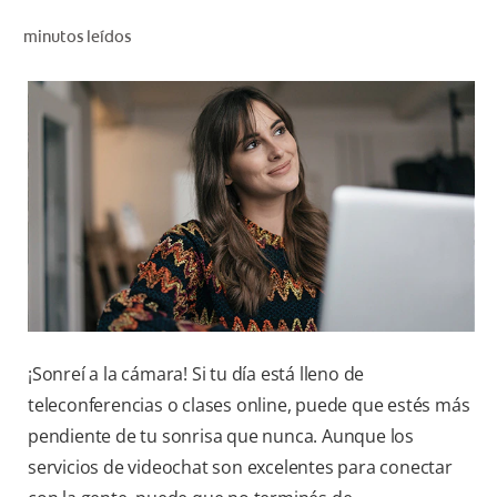
CHEQUEO DE SALUD BUCAL
minutos leídos
CORRESPONDENCIA DE PRODUCTOS
PARA PROFESIONALES
DÓNDE COMPRAR
UY (ES)
SUSCRIBITE
¡Sonreí a la cámara! Si tu día está lleno de
teleconferencias o clases online, puede que estés más
pendiente de tu sonrisa que nunca. Aunque los
servicios de videochat son excelentes para conectar