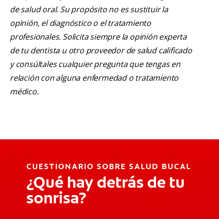
de salud oral. Su propósito no es sustituir la
opinión, el diagnóstico o el tratamiento
profesionales. Solicita siempre la opinión experta
de tu dentista u otro proveedor de salud calificado
y consúltales cualquier pregunta que tengas en
relación con alguna enfermedad o tratamiento
médico.
CUESTIONARIO SOBRE SALUD BUCAL
¿Qué hay detrás de tu
sonrisa?