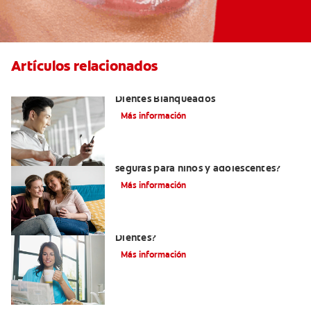
Artículos relacionados
Logra una Sonrisa Radiante con
Dientes Blanqueados
Más información
Tiras blanqueadoras para dientes: ¿son
seguras para niños y adolescentes?
Más información
¿Por Qué Debo Blanquearme Los
Dientes?
Más información