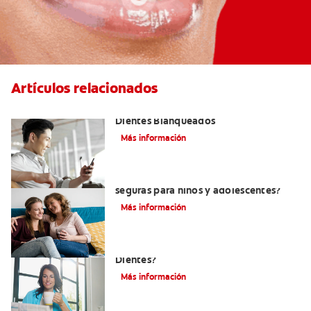
Artículos relacionados
Logra una Sonrisa Radiante con
Dientes Blanqueados
Más información
Tiras blanqueadoras para dientes: ¿son
seguras para niños y adolescentes?
Más información
¿Por Qué Debo Blanquearme Los
Dientes?
Más información