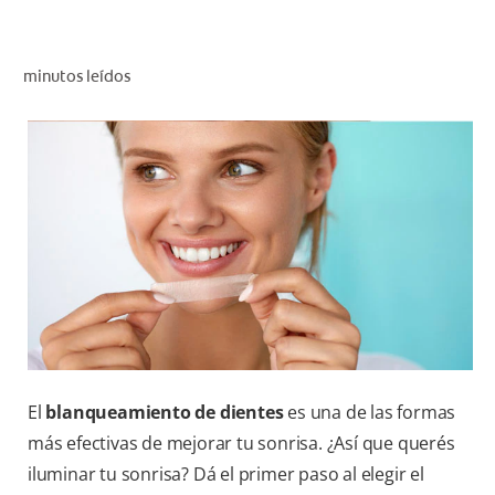
CHEQUEO DE SALUD BUCAL
CORRESPONDENCIA DE PRODUCTOS
minutos leídos
PARA PROFESIONALES
DÓNDE COMPRAR
UY (ES)
SUSCRIBITE
El
blanqueamiento de dientes
es una de las formas
más efectivas de mejorar tu sonrisa. ¿Así que querés
iluminar tu sonrisa? Dá el primer paso al elegir el