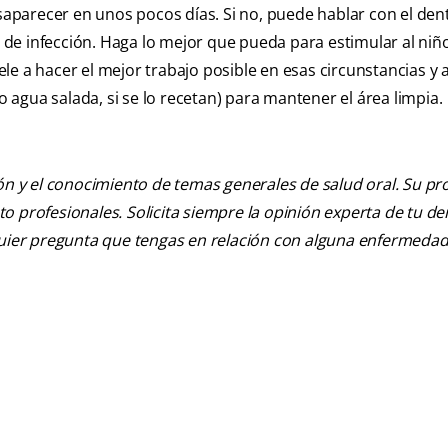
saparecer en unos pocos días. Si no, puede hablar con el dent
os de infección. Haga lo mejor que pueda para estimular al niñ
údele a hacer el mejor trabajo posible en esas circunstancias y
agua salada, si se lo recetan) para mantener el área limpia.
ión y el conocimiento de temas generales de salud oral. Su pr
nto profesionales. Solicita siempre la opinión experta de tu de
lquier pregunta que tengas en relación con alguna enfermedad