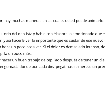
 dolor, hay muchas maneras en las cuales usted puede animarlo:
ultorio del dentista y hable con él sobre lo emocionado que e
, y así hacerle ver lo importante que es cuidar de ese nuevo 
 la boca un poco cada vez. Si el dolor es demasiado intenso, d
epilla un poco más.
 hacer un buen trabajo de cepillado después de tener un die
eta engomada donde por cada diez pegatinas se merece un pre