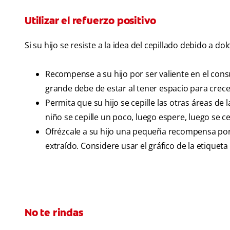
Utilizar el refuerzo positivo
Si su hijo se resiste a la idea del cepillado debido a
Recompense a su hijo por ser valiente en el cons
grande debe de estar al tener espacio para crecer
Permita que su hijo se cepille las otras áreas de
niño se cepille un poco, luego espere, luego se c
Ofrézcale a su hijo una pequeña recompensa por
extraído. Considere usar el gráfico de la etiqu
No te rindas