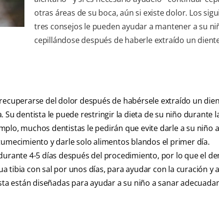
otras áreas de su boca, aún si existe dolor. Los sig
tres consejos le pueden ayudar a mantener a su ni
cepillándose después de haberle extraído un diente
recuperarse del dolor después de habérsele extraído un dien
. Su dentista le puede restringir la dieta de su niño durante l
plo, muchos dentistas le pedirán que evite darle a su niño 
tumecimiento y darle solo alimentos blandos el primer día.
durante 4-5 días después del procedimiento, por lo que el de
 tibia con sal por unos días, para ayudar con la curación y 
tista están diseñadas para ayudar a su niño a sanar adecuad