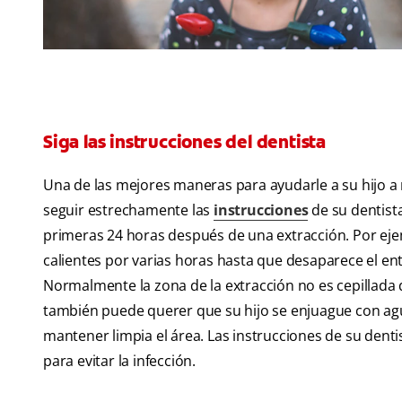
Siga las instrucciones del dentista
Una de las mejores maneras para ayudarle a su hijo a 
seguir estrechamente las
instrucciones
de su dentista
primeras 24 horas después de una extracción. Por ejem
calientes por varias horas hasta que desaparece el en
Normalmente la zona de la extracción no es cepillada 
también puede querer que su hijo se enjuague con agua
mantener limpia el área. Las instrucciones de su den
para evitar la infección.