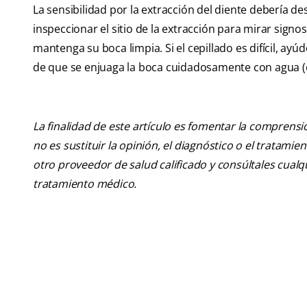
La sensibilidad por la extracción del diente debería de
inspeccionar el sitio de la extracción para mirar sign
mantenga su boca limpia. Si el cepillado es difícil, ay
de que se enjuaga la boca cuidadosamente con agua (o 
La finalidad de este artículo es fomentar la comprens
no es sustituir la opinión, el diagnóstico o el tratamie
otro proveedor de salud calificado y consúltales cua
tratamiento médico.