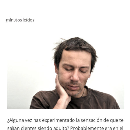
CHEQUEO DE SALUD BUCAL
CORRESPONDENCIA DE PRODUCTOS
minutos leídos
PARA PROFESIONALES
DÓNDE COMPRAR
UY (ES)
SUSCRIBITE
¿Alguna vez has experimentado la sensación de que te
salían dientes siendo adulto? Probablemente era en el