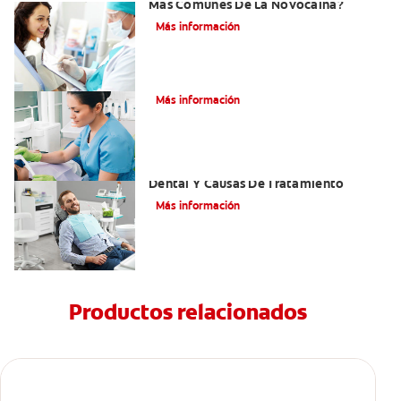
Más Comunes De La Novocaína?
Más información
¿Qué es el óxido nitroso?
Más información
Efectos Colaterales De La Anestesia
Dental Y Causas De Tratamiento
Más información
Productos relacionados