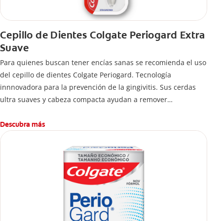
Cepillo de Dientes Colgate Periogard Extra
Suave
Para quienes buscan tener encías sanas se recomienda el uso
del cepillo de dientes Colgate Periogard. Tecnología
innnovadora para la prevención de la gingivitis. Sus cerdas
ultra suaves y cabeza compacta ayudan a remover
profundamente las bacterias en dientes y encías.
Descubra más