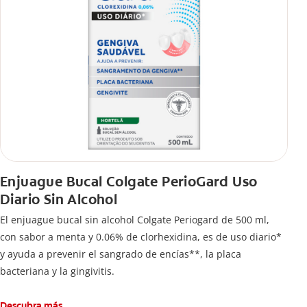
Enjuague Bucal Colgate PerioGard Uso
Diario Sin Alcohol
El enjuague bucal sin alcohol Colgate Periogard de 500 ml,
con sabor a menta y 0.06% de clorhexidina, es de uso diario*
y ayuda a prevenir el sangrado de encías**, la placa
bacteriana y la gingivitis.
Descubra más