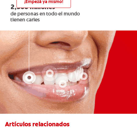
¡Empezá ya mismo!
Artículos relacionados
¿Cuáles Son Los Efectos Secundarios