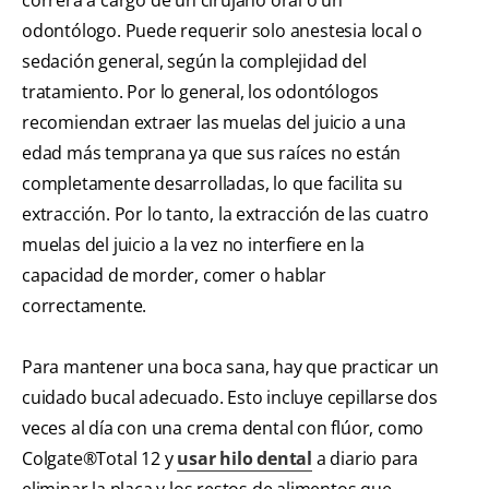
correrá a cargo de un cirujano oral o un
odontólogo. Puede requerir solo anestesia local o
sedación general, según la complejidad del
tratamiento. Por lo general, los odontólogos
recomiendan extraer las muelas del juicio a una
edad más temprana ya que sus raíces no están
completamente desarrolladas, lo que facilita su
extracción. Por lo tanto, la extracción de las cuatro
muelas del juicio a la vez no interfiere en la
capacidad de morder, comer o hablar
correctamente.
Para mantener una boca sana, hay que practicar un
cuidado bucal adecuado. Esto incluye cepillarse dos
veces al día con una crema dental con flúor, como
Colgate®Total 12 y
usar hilo dental
a diario para