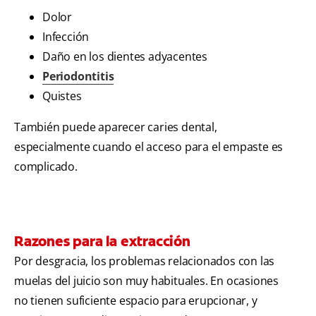
Dolor
Infección
Daño en los dientes adyacentes
Periodontitis
Quistes
También puede aparecer caries dental,
especialmente cuando el acceso para el empaste es
complicado.
Razones para la extracción
Por desgracia, los problemas relacionados con las
muelas del juicio son muy habituales. En ocasiones
no tienen suficiente espacio para erupcionar, y