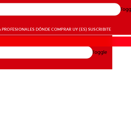
Togg
A PROFESIONALES
DÓNDE COMPRAR
UY (ES)
SUSCRIBITE
Toggle