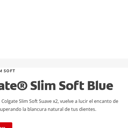
M SOFT
ate® Slim Soft Blue
 Colgate Slim Soft Suave x2, vuelve a lucir el encanto de
cuperando la blancura natural de tus dientes.