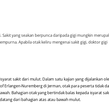
igi. Sakit yang seakan berpunca daripada gigi mungkin merup
sempurna. Apabila otak keliru mengenai sakit gigi, doktor gigi
rat sakit dari mulut. Dalam satu kajian yang dijalankan ol
y of Erlangen-Nuremberg di Jerman, otak para peserta tidak d
bawah. Bahagian otak yang bertindak balas kepada isyarat sak
datang dari bahagian atas atau bawah mulut.