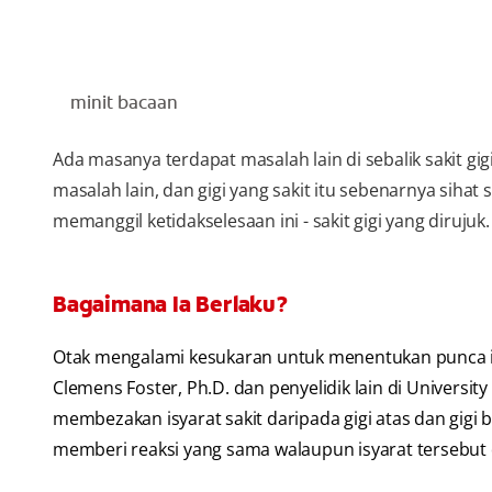
minit bacaan
Ada masanya terdapat masalah lain di sebalik sakit g
masalah lain, dan gigi yang sakit itu sebenarnya sihat 
memanggil ketidakselesaan ini - sakit gigi yang dirujuk.
Bagaimana Ia Berlaku?
Otak mengalami kesukaran untuk menentukan punca isya
Clemens Foster, Ph.D. dan penyelidik lain di Universit
membezakan isyarat sakit daripada gigi atas dan gigi 
memberi reaksi yang sama walaupun isyarat tersebut 