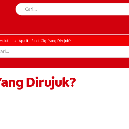
AN MULUT
HATAN MULUT
Mulut
Apa Itu Sakit Gigi Yang Dirujuk?
 Yang Dirujuk?