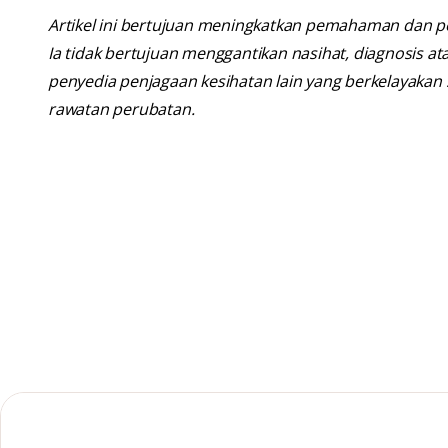
Artikel ini bertujuan meningkatkan pemahaman dan p
Ia tidak bertujuan menggantikan nasihat, diagnosis at
penyedia penjagaan kesihatan lain yang berkelayaka
rawatan perubatan.