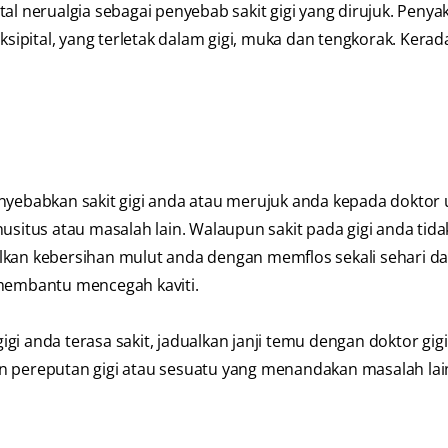
al nerualgia sebagai penyebab sakit gigi yang dirujuk. Penyak
oksipital, yang terletak dalam gigi, muka dan tengkorak. Kera
enyebabkan sakit gigi anda atau merujuk anda kepada doktor
usitus atau masalah lain. Walaupun sakit pada gigi anda tida
lkan kebersihan mulut anda dengan memflos sekali sehari d
 membantu mencegah kaviti.
gigi anda terasa sakit, jadualkan janji temu dengan doktor gig
an pereputan gigi atau sesuatu yang menandakan masalah la