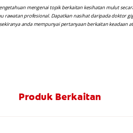
engetahuan mengenai topik berkaitan kesihatan mulut seca
au rawatan profesional. Dapatkan nasihat daripada doktor gig
n sekiranya anda mempunyai pertanyaan berkaitan keadaan a
Produk Berkaitan