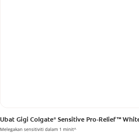
Ubat Gigi Colgate
Sensitive Pro-Relief™ Whit
®
Melegakan sensitiviti dalam 1 minit^