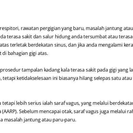
 respitori, rawatan pergigian yang baru, masalah jantung ata
nda terasa sakit dan salur hidung anda tersumbat atau terasa 
gi atas terletak berdekatan sinus, dan jika anda mengalami ke
di bahagian gigi atas.
prosedur tampalan kadang kala terasa sakit pada gigi yang lai
n, tetapi ketidakselesaan ini biasanya hilang selepas satu atau
 tetapi lebih serius ialah saraf vagus, yang melalui berdekat
 (AARP). Sebelum mencapai otak, saraf vagus juga melalui r
nda masalah jantung atau paru-paru.