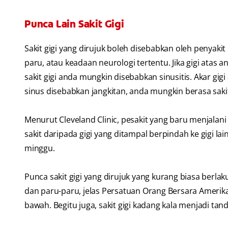
Punca Lain Sakit Gigi
Sakit gigi yang dirujuk boleh disebabkan oleh penyakit
paru, atau keadaan neurologi tertentu. Jika gigi atas a
sakit gigi anda mungkin disebabkan sinusitis. Akar gi
sinus disebabkan jangkitan, anda mungkin berasa sakit 
Menurut Cleveland Clinic, pesakit yang baru menjalani 
sakit daripada gigi yang ditampal berpindah ke gigi lai
minggu.
Punca sakit gigi yang dirujuk yang kurang biasa berlaku
dan paru-paru, jelas Persatuan Orang Bersara Amerika
bawah. Begitu juga, sakit gigi kadang kala menjadi ta