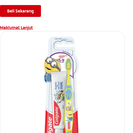
Beli Sekarang
Maklumat Lanjut