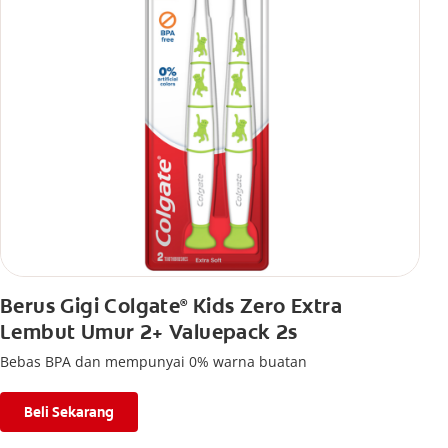
Berus Gigi Colgate
Kids Zero Extra
®
Lembut Umur 2+ Valuepack 2s
Bebas BPA dan mempunyai 0% warna buatan
Beli Sekarang