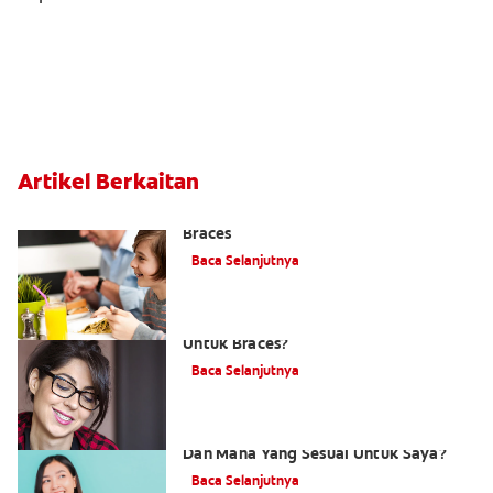
Artikel Berkaitan
Memilih Berus Gigi Terbaik Untuk
Braces
Baca Selanjutnya
Adakah Terdapat Berus Gigi Khusus
Untuk Braces?
Baca Selanjutnya
Apakah Pelbagai Jenis Pendakap Gigi
Dan Mana Yang Sesuai Untuk Saya?
Baca Selanjutnya