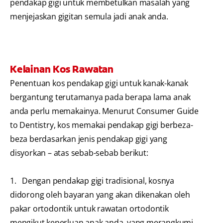
pendakap gigi untuk membetulkan masalah yang
menjejaskan gigitan semula jadi anak anda.
Kelainan Kos Rawatan
Penentuan kos pendakap gigi untuk kanak-kanak
bergantung terutamanya pada berapa lama anak
anda perlu memakainya. Menurut Consumer Guide
to Dentistry, kos memakai pendakap gigi berbeza-
beza berdasarkan jenis pendakap gigi yang
disyorkan – atas sebab-sebab berikut:
1. Dengan pendakap gigi tradisional, kosnya
didorong oleh bayaran yang akan dikenakan oleh
pakar ortodontik untuk rawatan ortodontik
mengikut keperluan anak anda, yang merangkumi