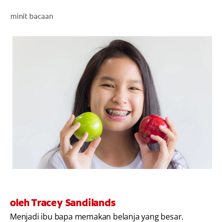
PENILAIAN KESIHATAN MULUT
minit bacaan
MY (MS)
oleh Tracey Sandilands
Menjadi ibu bapa memakan belanja yang besar.