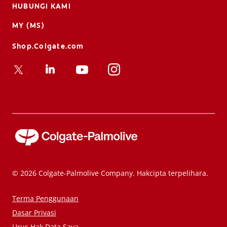
HUBUNGI KAMI
MY (MS)
Shop.Colgate.com
© 2026 Colgate-Palmolive Company. Hakcipta terpelihara.
Terma Penggunaan
Dasar Privasi
Urus Hak Data Saya