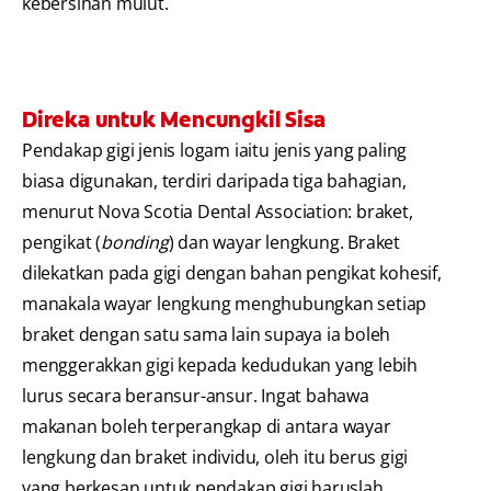
kebersihan mulut.
Direka untuk Mencungkil Sisa
Pendakap gigi jenis logam iaitu jenis yang paling
biasa digunakan, terdiri daripada tiga bahagian,
menurut Nova Scotia Dental Association: braket,
pengikat (
bonding
) dan wayar lengkung. Braket
dilekatkan pada gigi dengan bahan pengikat kohesif,
manakala wayar lengkung menghubungkan setiap
braket dengan satu sama lain supaya ia boleh
menggerakkan gigi kepada kedudukan yang lebih
lurus secara beransur-ansur. Ingat bahawa
makanan boleh terperangkap di antara wayar
lengkung dan braket individu, oleh itu berus gigi
yang berkesan untuk pendakap gigi haruslah