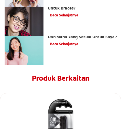
Adakah Terdapat Berus Gigi Khusus
Untuk Braces?
Baca Selanjutnya
Apakah Pelbagai Jenis Pendakap Gigi
Dan Mana Yang Sesuai Untuk Saya?
Baca Selanjutnya
Produk Berkaitan