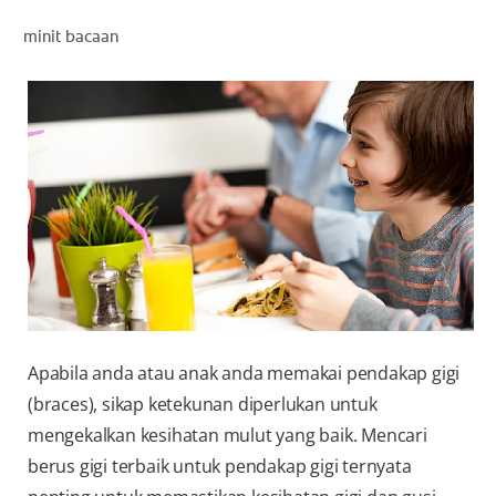
PENILAIAN KESIHATAN MULUT
minit bacaan
MY (MS)
Apabila anda atau anak anda memakai pendakap gigi
(braces), sikap ketekunan diperlukan untuk
mengekalkan kesihatan mulut yang baik. Mencari
berus gigi terbaik untuk pendakap gigi ternyata