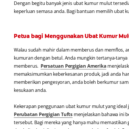
Dengan begitu banyak jenis ubat kumur mulut tersedi
keperluan semasa anda. Bagi bantuan memilih ubat ku
Petua bagi Menggunakan Ubat Kumur Mul
Walau sudah mahir dalam memberus dan memflos, a
kumuran dengan betul. Anda mungkin tertanya-tanya
memberus.
Persatuan Pergigian Amerika
menjelask
memaksimumkan keberkesanan produk, jadi anda harus
memberikan pengesyoran, anda boleh berkumur sama
kesukaan anda.
Kekerapan penggunaan ubat kumur mulut yang ideal 
Perubatan Pergigian Tufts
menjelaskan bahawa ini 
tersebut. Bagi mereka yang hanya mahu memastikan 