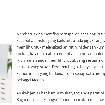
Memberus dan memflos merupakan asas bagi ruti
kebersihan mulut yang baik, tetapi ada juga orang 
memilih untuk melengkapkan rutin ini dengan kum
mulut. Jika anda mahu menambah kumuran mulut 
rutin harian anda, memilih produk yang sesuai mu
sesuatu yang sukar. Terdapat begitu banyak jenis u
kumur mulut yang berlainan, dan setiap satu mem
pelbagai faedah.
Apakah jenis ubat kumur mulut yang anda patut pil
Bagaimana ia berfungsi? Panduan ini akan menjaw