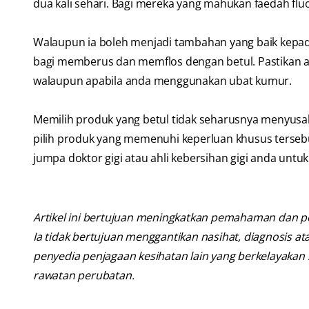
dua kali sehari. Bagi mereka yang mahukan faedah fluo
Walaupun ia boleh menjadi tambahan yang baik kepad
bagi memberus dan memflos dengan betul. Pastikan an
walaupun apabila anda menggunakan ubat kumur.
Memilih produk yang betul tidak seharusnya menyusa
pilih produk yang memenuhi keperluan khusus tersebut
jumpa doktor gigi atau ahli kebersihan gigi anda unt
Artikel ini bertujuan meningkatkan pemahaman dan p
Ia tidak bertujuan menggantikan nasihat, diagnosis at
penyedia penjagaan kesihatan lain yang berkelayaka
rawatan perubatan.