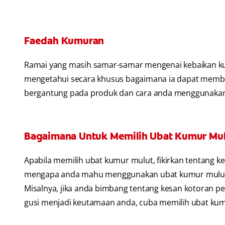
Faedah Kumuran
Ramai yang masih samar-samar mengenai kebaikan kum
mengetahui secara khusus bagaimana ia dapat memban
bergantung pada produk dan cara anda menggunaka
Bagaimana Untuk Memilih Ubat Kumur Mul
Apabila memilih ubat kumur mulut, fikirkan tentang k
mengapa anda mahu menggunakan ubat kumur mulut, 
Misalnya, jika anda bimbang tentang kesan kotoran pe
gusi menjadi keutamaan anda, cuba memilih ubat ku