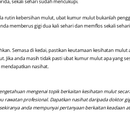
rida, sekali sehari sudah mencukupi.
a rutin kebersihan mulut, ubat kumur mulut bukanlah peng
da memberus gigi dua kali sehari dan memflos sekali sehari
hkan. Semasa di kedai, pastikan keutamaan kesihatan mulut
. Jika anda masih tidak pasti ubat kumur mulut apa yang ses
uk mendapatkan nasihat.
engetahuan mengenai topik berkaitan kesihatan mulut seca
au rawatan profesional. Dapatkan nasihat daripada doktor gig
n sekiranya anda mempunyai pertanyaan berkaitan keadaan a