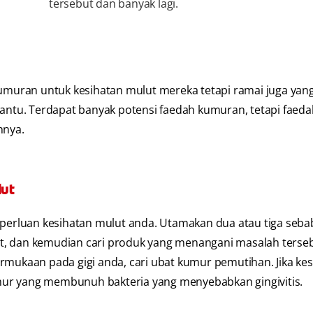
tersebut dan banyak lagi.
uran untuk kesihatan mulut mereka tetapi ramai juga yang
tu. Terdapat banyak potensi faedah kumuran, tetapi faedah
nnya.
ut
eperluan kesihatan mulut anda. Utamakan dua atau tiga seba
dan kemudian cari produk yang menangani masalah terseb
rmukaan pada gigi anda, cari ubat kumur pemutihan. Jika ke
mur yang membunuh bakteria yang menyebabkan gingivitis.