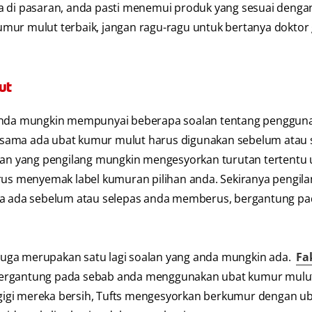
a di pasaran, anda pasti menemui produk yang sesuai denga
mur mulut terbaik, jangan ragu-ragu untuk bertanya doktor g
ut
nda mungkin mempunyai beberapa soalan tentang penggun
 sama ada ubat kumur mulut harus digunakan sebelum atau 
an yang pengilang mungkin mengesyorkan turutan tertentu 
 menyemak label kumuran pilihan anda. Sekiranya pengilan
 ada sebelum atau selepas anda memberus, bergantung pa
juga merupakan satu lagi soalan yang anda mungkin ada.
Fa
bergantung pada sebab anda menggunakan ubat kumur mulu
gigi mereka bersih, Tufts mengesyorkan berkumur dengan u