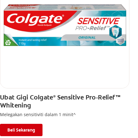
Ubat Gigi Colgate
Sensitive Pro-Relief™
®
Whitening
Melegakan sensitiviti dalam 1 minit^
Beli Sekarang