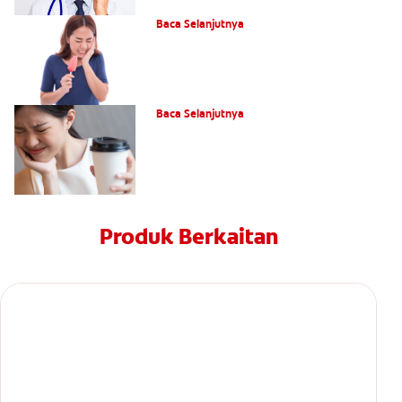
Punca Kepekaan Gigi & Cara Rawatan
Baca Selanjutnya
Cara Ia Bertindak
Baca Selanjutnya
Produk Berkaitan