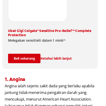
Ubat Gigi Colgate
Sensitive Pro-Relief™ Complete
®
Protection
Melegakan sensitiviti dalam 1 minit^
Beli sekarang
Ketahui lebih lanjut
1. Angina
Angina ialah sejenis sakit dada yang berlaku apabila
jantung tidak menerima pengaliran darah yang
mencukupi, menurut American Heart Association.
Ia biasanya tidak dianggap sebagai penyakit, tetapi