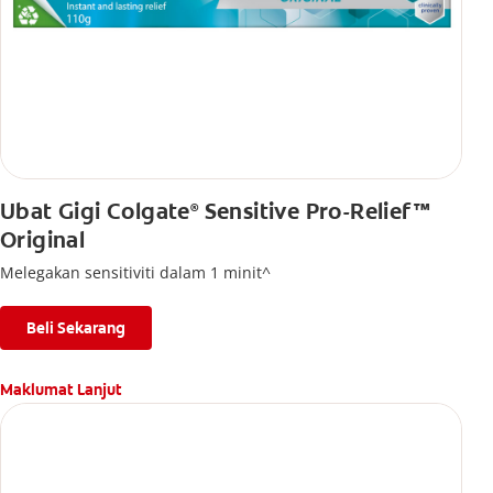
Ubat Gigi Colgate
Sensitive Pro-Relief™
®
Original
Melegakan sensitiviti dalam 1 minit^
Beli Sekarang
Maklumat Lanjut