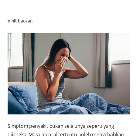
PENILAIAN KESIHATAN MULUT
minit bacaan
MY (MS)
Simptom penyakit bukan selalunya seperti yang
dijangka. Masalah oral tertentu boleh menyebabkan