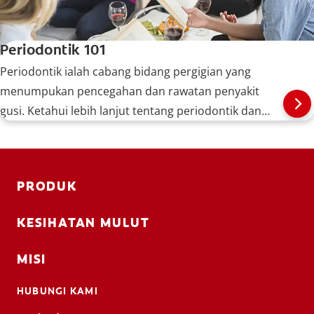
Periodontik 101
Periodontik ialah cabang bidang pergigian yang
menumpukan pencegahan dan rawatan penyakit
gusi. Ketahui lebih lanjut tentang periodontik dan
perkara yang dilakukan oleh pakar periodontik.
PRODUK
KESIHATAN MULUT
MISI
HUBUNGI KAMI