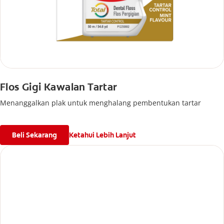
Flos Gigi Kawalan Tartar
Menanggalkan plak untuk menghalang pembentukan tartar
Beli Sekarang
Ketahui Lebih Lanjut