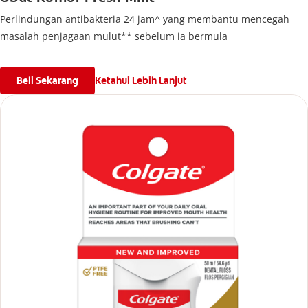
Perlindungan antibakteria 24 jam^ yang membantu mencegah
masalah penjagaan mulut** sebelum ia bermula
Beli Sekarang
Ketahui Lebih Lanjut