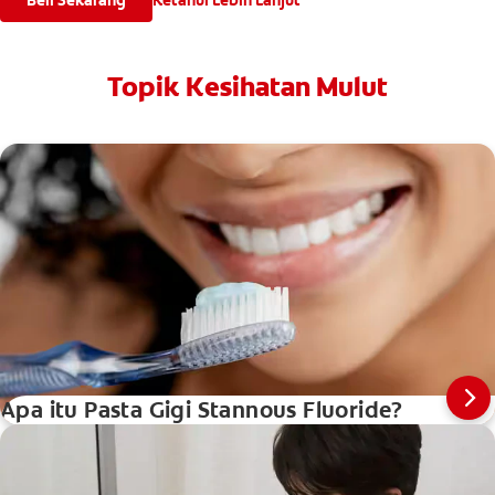
Beli Sekarang
Ketahui Lebih Lanjut
Topik Kesihatan Mulut
Apa itu Pasta Gigi Stannous Fluoride?