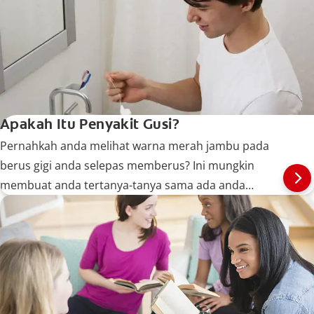
Apakah Itu Penyakit Gusi?
Pernahkah anda melihat warna merah jambu pada
berus gigi anda selepas memberus? Ini mungkin
membuat anda tertanya-tanya sama ada anda
menghidap penyakit gusi. Jadi, apakah itu penyakit
gusi?