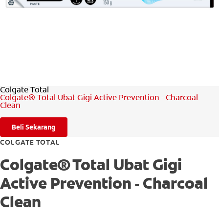
PENILAIAN KESIHATAN MULUT
MY (MS)
Colgate Total
Colgate® Total Ubat Gigi Active Prevention - Charcoal
Clean
Beli Sekarang
COLGATE TOTAL
Colgate® Total Ubat Gigi
Active Prevention - Charcoal
Clean