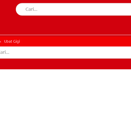
AN MULUT
HATAN MULUT
Ubat Gigi