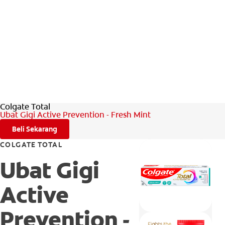
Colgate Total
Ubat Gigi Active Prevention - Fresh Mint
Beli Sekarang
COLGATE TOTAL
Ubat Gigi
Active
Prevention -