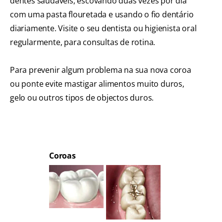
dentes saudáveis, escovando duas vezes por dia
com uma pasta flouretada e usando o fio dentário
diariamente. Visite o seu dentista ou higienista oral
regularmente, para consultas de rotina.
Para prevenir algum problema na sua nova coroa
ou ponte evite mastigar alimentos muito duros,
gelo ou outros tipos de objectos duros.
Coroas