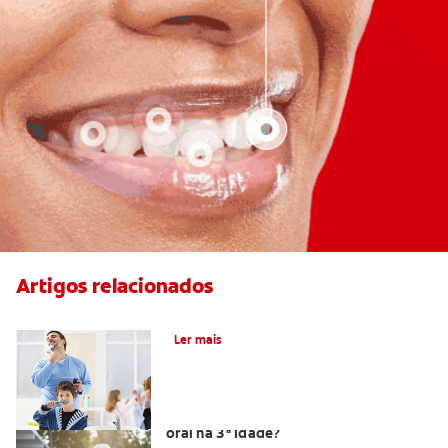
Artigos relacionados
Escolher a Escova de Dentes certa
Ler mais
Como posso manter uma boa saúde
oral na 3ª Idade?