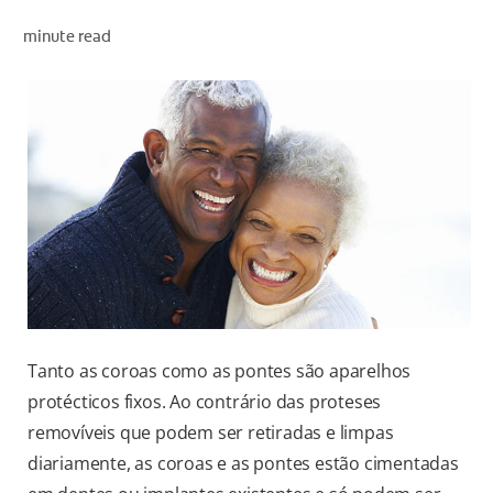
AVALIAÇÃO DE SAÚDE ORAL
minute read
CORRESPONDÊNCIA DE PRODUTOS
PARA PROFISSIONAIS
PT (PT)
Tanto as coroas como as pontes são aparelhos
protécticos fixos. Ao contrário das proteses
removíveis que podem ser retiradas e limpas
diariamente, as coroas e as pontes estão cimentadas