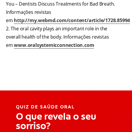
You – Dentists Discuss Treatments for Bad Breath.
Informações revistas
em
http://my.webmd.com/content/article/1728.85994
2. The oral cavity plays an important role in the
overall health of the body. Informações revistas
em
www.oralsystemicconnection.com
QUIZ DE SAÚDE ORAL
O que revela o seu
sorriso?