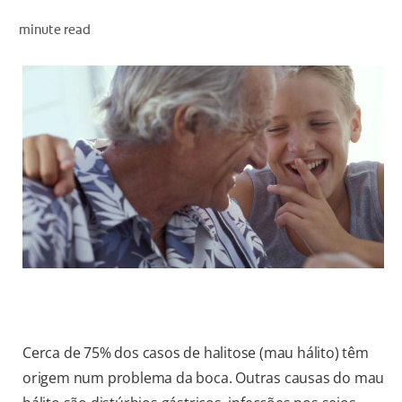
AVALIAÇÃO DE SAÚDE ORAL
minute read
CORRESPONDÊNCIA DE PRODUTOS
PARA PROFISSIONAIS
PT (PT)
Cerca de 75% dos casos de halitose (mau hálito) têm
origem num problema da boca. Outras causas do mau