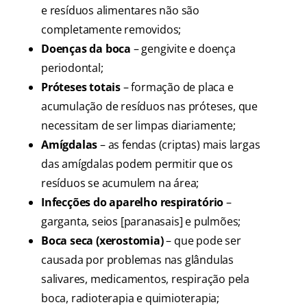
e resíduos alimentares não são
completamente removidos;
Doenças da boca
– gengivite e doença
periodontal;
Próteses totais
– formação de placa e
acumulação de resíduos nas próteses, que
necessitam de ser limpas diariamente;
Amígdalas
– as fendas (criptas) mais largas
das amígdalas podem permitir que os
resíduos se acumulem na área;
Infecções do aparelho respiratório
–
garganta, seios [paranasais] e pulmões;
Boca seca (xerostomia)
– que pode ser
causada por problemas nas glândulas
salivares, medicamentos, respiração pela
boca, radioterapia e quimioterapia;