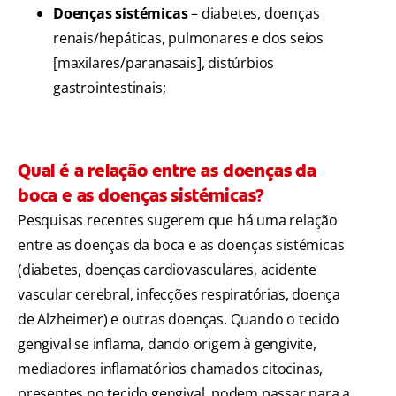
Doenças sistémicas
– diabetes, doenças
renais/hepáticas, pulmonares e dos seios
[maxilares/paranasais], distúrbios
gastrointestinais;
Qual é a relação entre as doenças da
boca e as doenças sistémicas?
Pesquisas recentes sugerem que há uma relação
entre as doenças da boca e as doenças sistémicas
(diabetes, doenças cardiovasculares, acidente
vascular cerebral, infecções respiratórias, doença
de Alzheimer) e outras doenças. Quando o tecido
gengival se inflama, dando origem à gengivite,
mediadores inflamatórios chamados citocinas,
presentes no tecido gengival, podem passar para a