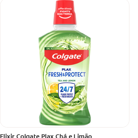
Elixir Colgate Plax Chá e Limão