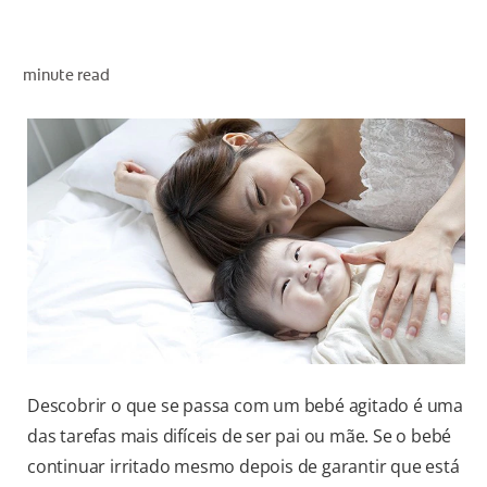
AVALIAÇÃO DE SAÚDE ORAL
CORRESPONDÊNCIA DE PRODUTOS
minute read
PARA PROFISSIONAIS
PT (PT)
Descobrir o que se passa com um bebé agitado é uma
das tarefas mais difíceis de ser pai ou mãe. Se o bebé
continuar irritado mesmo depois de garantir que está