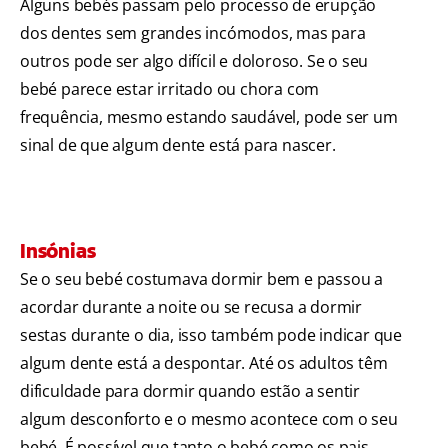
Alguns bebés passam pelo processo de erupção
dos dentes sem grandes incómodos, mas para
outros pode ser algo difícil e doloroso. Se o seu
bebé parece estar irritado ou chora com
frequência, mesmo estando saudável, pode ser um
sinal de que algum dente está para nascer.
Insónias
Se o seu bebé costumava dormir bem e passou a
acordar durante a noite ou se recusa a dormir
sestas durante o dia, isso também pode indicar que
algum dente está a despontar. Até os adultos têm
dificuldade para dormir quando estão a sentir
algum desconforto e o mesmo acontece com o seu
bebé. É possível que tanto o bebé como os pais