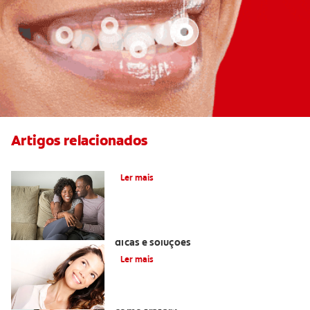
Artigos relacionados
Como branquear os dentes?
Ler mais
Como branquear os dentes amarelos:
dicas e soluções
Ler mais
Sensibilidade nos dentes: o que é e