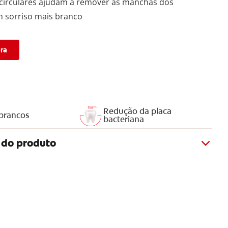
 circulares ajudam a remover as manchas dos
 sorriso mais branco
ra
Redução da placa
brancos
bacteriana
 do produto