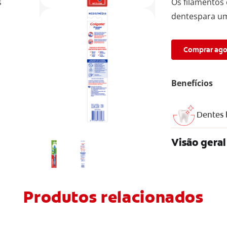
s
Os filamentos
dentespara um
Comprar ago
Benefícios
Dentes 
Visão geral
Produtos relacionados