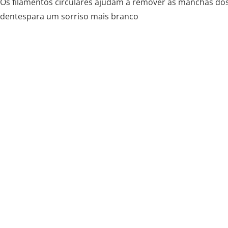
Os filamentos circulares ajudam a remover as manchas do
dentespara um sorriso mais branco