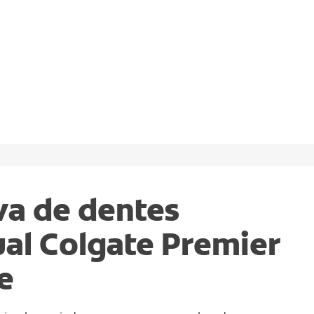
va de dentes
al Colgate Premier
e