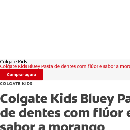
Colgate Kids
Colgate Kids Bluey Pasta de dentes com flúor e sabor a mo
Comprar agora
COLGATE KIDS
Colgate Kids Bluey P
de dentes com flúor 
sabor a morango