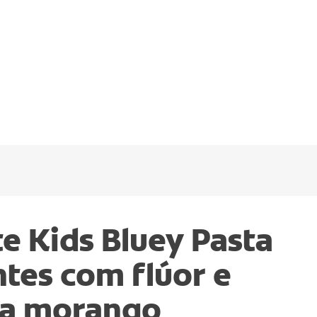
e Kids Bluey Pasta
tes com flúor e
 a morango