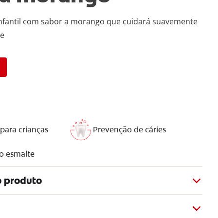
infantil com sabor a morango que cuidará suavemente
te
para crianças
Prevenção de cáries
o esmalte
o produto