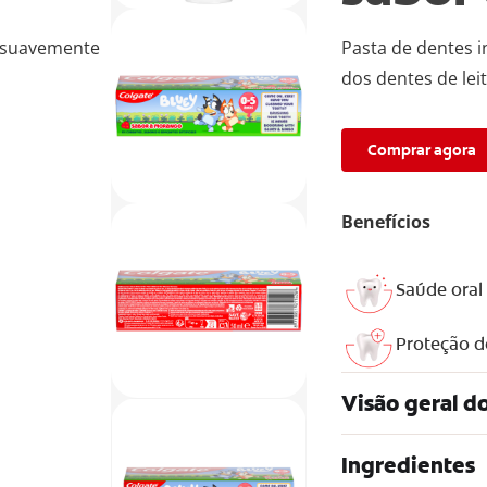
á suavemente
Pasta de dentes 
dos dentes de lei
Comprar agora
Benefícios
Saúde oral 
Proteção d
Visão geral d
Ingredientes