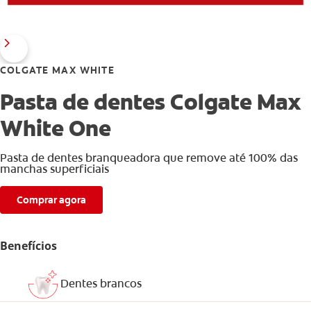
COLGATE MAX WHITE
Pasta de dentes Colgate Max
White One
Pasta de dentes branqueadora que remove até 100% das
manchas superficiais
Comprar agora
Benefícios
Dentes brancos