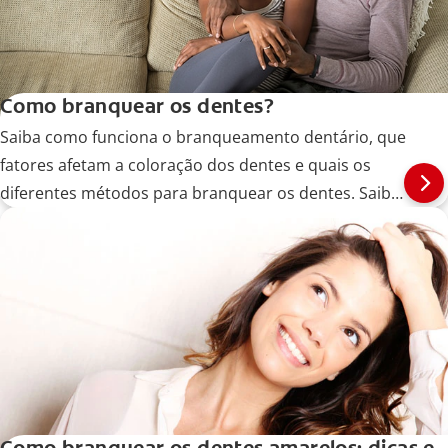
Como branquear os dentes?
Saiba como funciona o branqueamento dentário, que
fatores afetam a coloração dos dentes e quais os
diferentes métodos para branquear os dentes. Saiba
mais!
Como branquear os dentes amarelos: dicas e