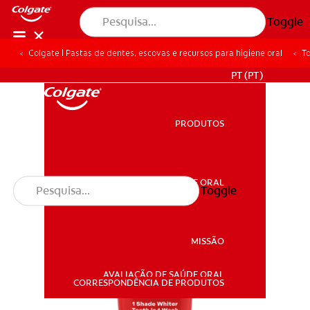
Toggle
Colgate | Pastas de dentes, escovas e recursos para higiene oral
To
PARA PROFISSIONAIS
PT (PT)
PRODUTOS
PRODUTOS
SAÚDE ORAL
Toggle
SAÚDE ORAL
MISSÃO
AVALIAÇÃO DE SAÚDE ORAL
MISSÃO
CORRESPONDÊNCIA DE PRODUTOS