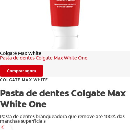
AVALIAÇÃO DE SAÚDE ORAL
CORRESPONDÊNCIA DE PRODUTOS
PARA PROFISSIONAIS
Colgate Max White
PT (PT)
Pasta de dentes Colgate Max White One
Comprar agora
COLGATE MAX WHITE
Pasta de dentes Colgate Max
White One
Pasta de dentes branqueadora que remove até 100% das
manchas superficiais